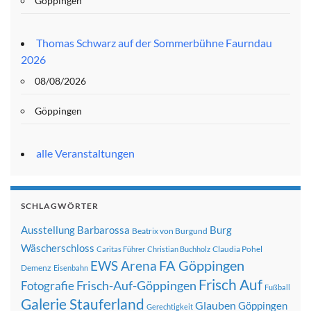
Göppingen
Thomas Schwarz auf der Sommerbühne Faurndau
2026
08/08/2026
Göppingen
alle Veranstaltungen
SCHLAGWÖRTER
Ausstellung
Barbarossa
Burg
Beatrix von Burgund
Wäscherschloss
Claudia Pohel
Caritas Führer
Christian Buchholz
FA Göppingen
EWS Arena
Demenz
Eisenbahn
Frisch Auf
Frisch-Auf-Göppingen
Fotografie
Fußball
Galerie Stauferland
Glauben
Göppingen
Gerechtigkeit