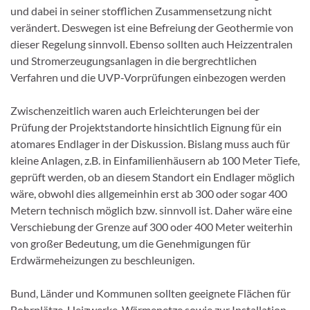
und dabei in seiner stofflichen Zusammensetzung nicht
verändert. Deswegen ist eine Befreiung der Geothermie von
dieser Regelung sinnvoll. Ebenso sollten auch Heizzentralen
und Stromerzeugungsanlagen in die bergrechtlichen
Verfahren und die UVP-Vorprüfungen einbezogen werden
Zwischenzeitlich waren auch Erleichterungen bei der
Prüfung der Projektstandorte hinsichtlich Eignung für ein
atomares Endlager in der Diskussion. Bislang muss auch für
kleine Anlagen, z.B. in Einfamilienhäusern ab 100 Meter Tiefe,
geprüft werden, ob an diesem Standort ein Endlager möglich
wäre, obwohl dies allgemeinhin erst ab 300 oder sogar 400
Metern technisch möglich bzw. sinnvoll ist. Daher wäre eine
Verschiebung der Grenze auf 300 oder 400 Meter weiterhin
von großer Bedeutung, um die Genehmigungen für
Erdwärmeheizungen zu beschleunigen.
Bund, Länder und Kommunen sollten geeignete Flächen für
Bohrplätze, Heizwerke, Wärmenetze sowie zur Installation