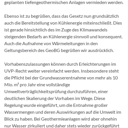
geplanten tiefengeothermischen Anlagen vermieden werden.
Ebenso ist zu begrüßen, dass das Gesetz nun grundsätzlich
auch die Bereitstellung von Kühlenergie miteinschließt. Dies
ist gerade hinsichtlich des im Zuge des Klimawandels
steigenden Bedarfs an Kühlenergie sinnvoll und konsequent.
Auch die Aufnahme von Wärmeleitungen in den
Geltungsbereich des GeoBG begrüßen wir ausdrücklich.
Vorhabenszulassungen können durch Erleichterungen im
UVP-Recht weiter vereinfacht werden. Insbesondere steht
die Pflicht bei der Grundwasserentnahme von mehr als 10
Mio. m³ pro Jahr eine vollständige
Umweltverträglichkeitsprüfung durchzuführen, einer
deutlichen Skalierung der Vorhaben im Wege. Diese
Regelung wurde eingeführt, um die Entnahme großer
Wassermengen und deren Auswirkungen auf die Umwelt im
Blick zu haben. Bei Geothermieanlagen wird aber ohnehin
nur Wasser zirkuliert und daher stets wieder zurückgeführt