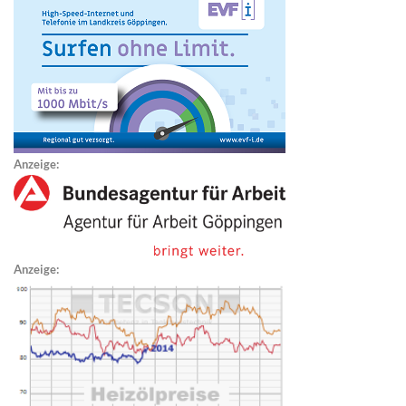
Anzeige:
Anzeige: