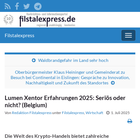
Filstalexpress
Navig
umsc
Waldbrandgefahr im Land sehr hoch
Oberbürgermeister Klaus Heininger und Gemeinderat zu
Besuch bei Continental in Eislingen: Gespräche zu Innovation,
Nachhaltigkeit und Zukunft des Standortes
Lumen Xentor Erfahrungen 2025: Seriös oder
nicht? (Belgium)
Von
Redaktion Filstalexpress
unter
Filstalexpress
,
Wirtschaft
1. Juli 2025
Die Welt des Krypto-Handels bietet zahlreiche