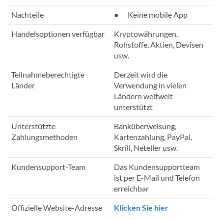
Nachteile
● Keine mobile App
Handelsoptionen verfügbar
Kryptowährungen,
Rohstoffe, Aktien, Devisen
usw.
Teilnahmeberechtigte
Derzeit wird die
Länder
Verwendung in vielen
Ländern weltweit
unterstützt
Unterstützte
Banküberweisung,
Zahlungsmethoden
Kartenzahlung, PayPal,
Skrill, Neteller usw.
Kundensupport-Team
Das Kundensupportteam
ist per E-Mail und Telefon
erreichbar
Offizielle Website-Adresse
Klicken Sie hier