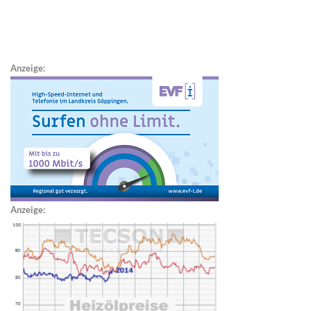
Anzeige:
Anzeige: