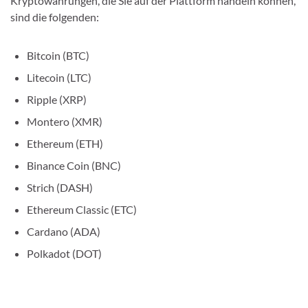
Kryptowährungen, die Sie auf der Plattform handeln können,
sind die folgenden:
Bitcoin (BTC)
Litecoin (LTC)
Ripple (XRP)
Montero (XMR)
Ethereum (ETH)
Binance Coin (BNC)
Strich (DASH)
Ethereum Classic (ETC)
Cardano (ADA)
Polkadot (DOT)