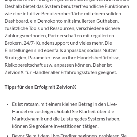
Deshalb bietet das System benutzerfreundliche Funktionen
wie eine intuitive Benutzeroberfläche mit einem soliden
Dashboard, ein Demokonto mit simulierten Guthaben,
zusätzliche Tools und Ressourcen, verschiedene sichere
Zahlungsmethoden, Partnerschaften mit regulierten
Brokern, 24/7-Kundensupport und vieles mehr. Die
Einstellungen sind ebenfalls anpassbar, sodass Nutzer
Strategien, Parameter usw. an ihre Handelsbedürfnisse,
Risikobereitschaft usw. anpassen können. Daher ist
ZelvionX für Händler aller Erfahrungsstufen geeignet.
Tipps für den Erfolg mit ZelvionX
Es ist ratsam, mit einem kleinen Betrag in den Live-
Handel einzusteigen. Sobald Sie Klarheit über die
Marktdynamik und die Leistung des Systems haben,
können Sie größere Investitionen tätigen.
Bevor Sie mit dem Live-Trading beginnen, probieren Sie