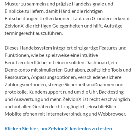
Muster zu sammeln und präzise Handelssignale und
Einblicke zu liefern, damit Händler die richtigen
Entscheidungen treffen können. Laut den Gründern erkennt
ZelvionX die richtigen Gelegenheiten und hilft, Aufträge
termingerecht auszuführen.
Dieses Handelssystem integriert einzigartige Features und
Funktionen, wie beispielsweise eine intuitive
Benutzeroberfläche mit einem soliden Dashboard, ein
Demokonto mit simulierten Guthaben, zusätzliche Tools und
Ressourcen, Anpassungsoptionen, verschiedene sichere
Zahlungsmethoden, strenge Sicherheitsmaßnahmen und -
protokolle, Kundensupport rund um die Uhr, Backtesting
und Auswertung und mehr. ZelvionX ist recht erschwinglich
und auf allen Geräten leicht zugänglich, einschließlich
Mobiltelefonen mit Internetverbindung und Webbrowser.
Klicken Sie hier, um ZelvionX kostenlos zu testen