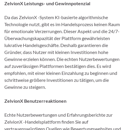
ZelvionX Leistungs- und Gewinnpotenzial
Da das ZelvionX -System KI-basierte algorithmische
Technologie nutzt, gibt es im Handelsprozess keinen Raum
für emotionale Verzerrungen. Dieser Aspekt und die 24/7-
Überwachungskapazität der Plattform gewährleisten
lukrative Handelsgeschäfte. Deshalb garantieren die
Gründer, dass Nutzer mit kleinen Investitionen hohe
Gewinne erzielen können. Die echten Nutzerbewertungen
auf zuverlässigen Plattformen bestätigen dies. Es wird
empfohlen, mit einer kleinen Einzahlung zu beginnen und
schrittweise größere Investitionen zu tätigen, um die
Gewinne zu steigern.
ZelvionX Benutzerreaktionen
Echte Nutzerbewertungen und Erfahrungsberichte zur
ZelvionX -Handelsplattform finden Sie auf
vertrauenswürdigen Quellen wie Bewertungswebsites und