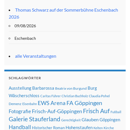
Thomas Schwarz auf der Sommerbühne Eschenbach
2026
09/08/2026
Eschenbach
alle Veranstaltungen
SCHLAGWÖRTER
Ausstellung
Barbarossa
Burg
Beatrix von Burgund
Wäscherschloss
Claudia Pohel
Caritas Führer
Christian Buchholz
FA Göppingen
EWS Arena
Demenz
Eisenbahn
Frisch Auf
Frisch-Auf-Göppingen
Fotografie
Fußball
Galerie Stauferland
Glauben
Göppingen
Gerechtigkeit
Handball
Hohenstaufen
Historischer Roman
Kirche
Kelten