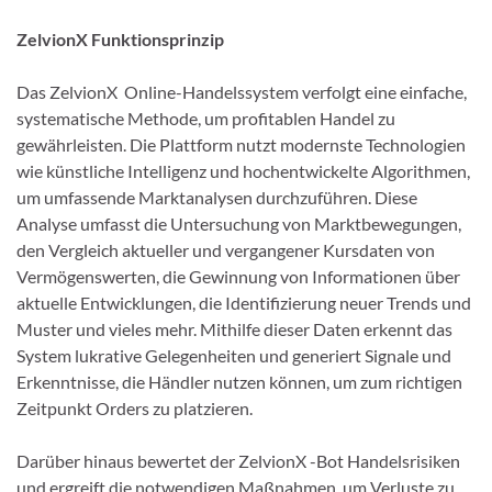
ZelvionX Funktionsprinzip
Das ZelvionX Online-Handelssystem verfolgt eine einfache,
systematische Methode, um profitablen Handel zu
gewährleisten. Die Plattform nutzt modernste Technologien
wie künstliche Intelligenz und hochentwickelte Algorithmen,
um umfassende Marktanalysen durchzuführen. Diese
Analyse umfasst die Untersuchung von Marktbewegungen,
den Vergleich aktueller und vergangener Kursdaten von
Vermögenswerten, die Gewinnung von Informationen über
aktuelle Entwicklungen, die Identifizierung neuer Trends und
Muster und vieles mehr. Mithilfe dieser Daten erkennt das
System lukrative Gelegenheiten und generiert Signale und
Erkenntnisse, die Händler nutzen können, um zum richtigen
Zeitpunkt Orders zu platzieren.
Darüber hinaus bewertet der ZelvionX -Bot Handelsrisiken
und ergreift die notwendigen Maßnahmen, um Verluste zu