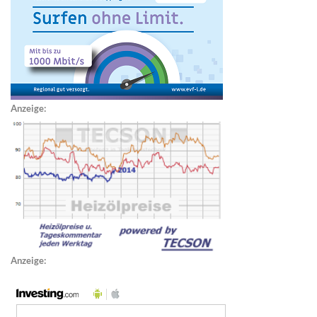
Anzeige:
Anzeige: