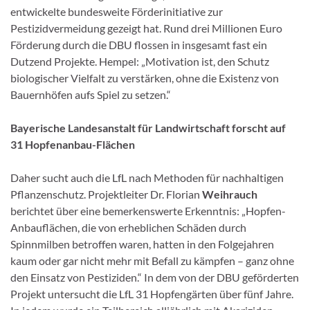
entwickelte bundesweite Förderinitiative zur
Pestizidvermeidung gezeigt hat. Rund drei Millionen Euro
Förderung durch die DBU flossen in insgesamt fast ein
Dutzend Projekte. Hempel: „Motivation ist, den Schutz
biologischer Vielfalt zu verstärken, ohne die Existenz von
Bauernhöfen aufs Spiel zu setzen.“
Bayerische Landesanstalt für Landwirtschaft forscht auf
31 Hopfenanbau-Flächen
Daher sucht auch die LfL nach Methoden für nachhaltigen
Pflanzenschutz. Projektleiter Dr. Florian
Weihrauch
berichtet über eine bemerkenswerte Erkenntnis: „Hopfen-
Anbauflächen, die von erheblichen Schäden durch
Spinnmilben betroffen waren, hatten in den Folgejahren
kaum oder gar nicht mehr mit Befall zu kämpfen – ganz ohne
den Einsatz von Pestiziden.“ In dem von der DBU geförderten
Projekt untersucht die LfL 31 Hopfengärten über fünf Jahre.