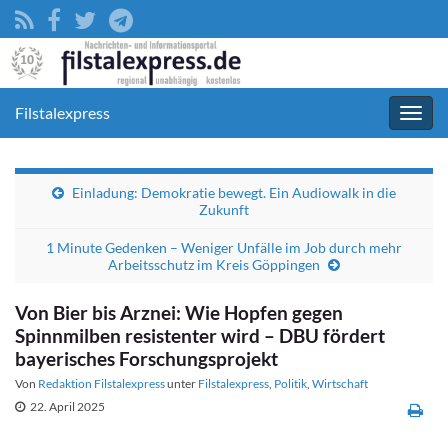
Filstalexpress
Navig
umsc
Einladung: Demokratie bewegt. Ein Audiowalk in die
Zukunft
1 Minute Gedenken – Weniger Unfälle im Job durch mehr
Arbeitsschutz im Kreis Göppingen
Von Bier bis Arznei: Wie Hopfen gegen
Spinnmilben resistenter wird – DBU fördert
bayerisches Forschungsprojekt
Von
Redaktion Filstalexpress
unter
Filstalexpress
,
Politik
,
Wirtschaft
22. April 2025