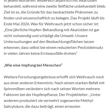
In jedem wurde ein Teilbereich alljährlich mit Akariziden
behandelt, während eine zweite Teilfläche unbehandelt blieb.
Ziel ist es, die Gründe für das beobachtete Phänomen zu
finden und wissenschaftlich zu belegen. Das Projekt läuft bis
Ende Mai 2026. Was für Weihrauch jetzt schon sicher ist:
„Eine jährliche Hopfen-Behandlung mit Akariziden ist gar
nicht notwendig und schädigt die Umwelt. Unsere
Untersuchungen auf den Beobachtungsflächen lassen
erkennen, dass selbst bei einem reduzierten Pestizideinsatz
in vielen Jahren keine Ernteausfälle drohen.“
„Wie eine Impfung bei Menschen“
Weitere Forschungsergebnisse erhofft sich Weihrauch noch
aus einer anderen Erkenntnis: Nach einem starken Befall mit
Spinnmilben verändern sich nach seinen Worten mehrere
Faktoren bei der Hopfenpflanze. Der Projektleiter: „Unter
anderem produziert sie vermehrt sogenannte Methyl-
Salicylsäure, die dazu beiträgt, einen erneuten