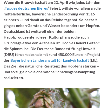
Wenn die Brauwirtschaft am 23. April wie jedes Jahr den
„
Tag des deutschen Bieres
“ feiert, will sie vor allem an die
mittelalterliche, bayerische Landesordnung von 1516
erinnern – und damit an das Reinheitsgebot. Seinerzeit
ging es neben Gerste und Wasser besonders um Hopfen.
Deutschland ist weltweit einer der beiden
Hauptproduzenten dieser Kulturpflanze, die auch
Grundlage etwa von Arzneien ist. Doch es lauert Gefahr:
die Spinnmilbe. Die Deutsche Bundesstiftung Umwelt
(DBU) fördert deshalb mit rund 450.000 Euro ein Projekt
der
Bayerischen Landesanstalt für Landwirtschaft
(LfL).
Das Ziel: die natürliche Resistenz des Hopfens stärken –
und so zugleich die chemische Schädlingsbekämpfung
reduzieren.