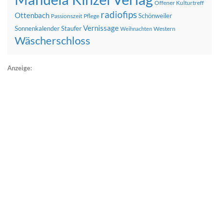
Offener Kulturtreff
radiofips
Ottenbach
Schönweiler
Passionszeit
Pflege
Vernissage
Sonnenkalender
Staufer
Western
Weihnachten
Wäscherschloss
Anzeige: