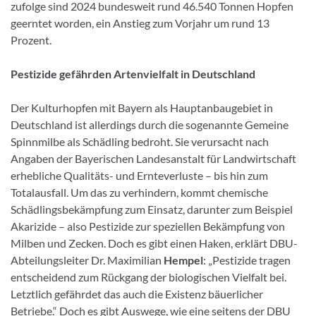
zufolge sind 2024 bundesweit rund 46.540 Tonnen Hopfen
geerntet worden, ein Anstieg zum Vorjahr um rund 13
Prozent.
Pestizide gefährden Artenvielfalt in Deutschland
Der Kulturhopfen mit Bayern als Hauptanbaugebiet in
Deutschland ist allerdings durch die sogenannte Gemeine
Spinnmilbe als Schädling bedroht. Sie verursacht nach
Angaben der Bayerischen Landesanstalt für Landwirtschaft
erhebliche Qualitäts- und Ernteverluste – bis hin zum
Totalausfall. Um das zu verhindern, kommt chemische
Schädlingsbekämpfung zum Einsatz, darunter zum Beispiel
Akarizide – also Pestizide zur speziellen Bekämpfung von
Milben und Zecken. Doch es gibt einen Haken, erklärt DBU-
Abteilungsleiter Dr. Maximilian
Hempel
: „Pestizide tragen
entscheidend zum Rückgang der biologischen Vielfalt bei.
Letztlich gefährdet das auch die Existenz bäuerlicher
Betriebe.“ Doch es gibt Auswege, wie eine seitens der DBU