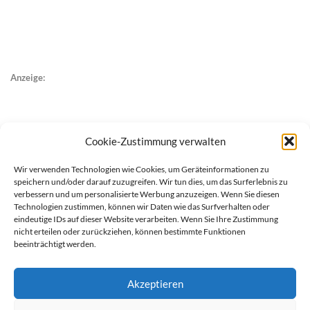
Anzeige:
Cookie-Zustimmung verwalten
Wir verwenden Technologien wie Cookies, um Geräteinformationen zu
speichern und/oder darauf zuzugreifen. Wir tun dies, um das Surferlebnis zu
verbessern und um personalisierte Werbung anzuzeigen. Wenn Sie diesen
Technologien zustimmen, können wir Daten wie das Surfverhalten oder
eindeutige IDs auf dieser Website verarbeiten. Wenn Sie Ihre Zustimmung
nicht erteilen oder zurückziehen, können bestimmte Funktionen
beeinträchtigt werden.
Akzeptieren