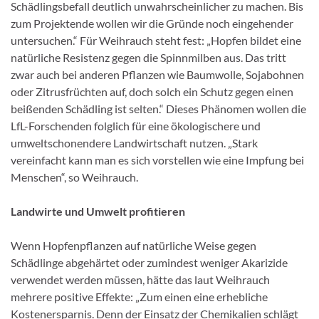
Schädlingsbefall deutlich unwahrscheinlicher zu machen. Bis
zum Projektende wollen wir die Gründe noch eingehender
untersuchen.“ Für Weihrauch steht fest: „Hopfen bildet eine
natürliche Resistenz gegen die Spinnmilben aus. Das tritt
zwar auch bei anderen Pflanzen wie Baumwolle, Sojabohnen
oder Zitrusfrüchten auf, doch solch ein Schutz gegen einen
beißenden Schädling ist selten.“ Dieses Phänomen wollen die
LfL-Forschenden folglich für eine ökologischere und
umweltschonendere Landwirtschaft nutzen. „Stark
vereinfacht kann man es sich vorstellen wie eine Impfung bei
Menschen“, so Weihrauch.
Landwirte und Umwelt profitieren
Wenn Hopfenpflanzen auf natürliche Weise gegen
Schädlinge abgehärtet oder zumindest weniger Akarizide
verwendet werden müssen, hätte das laut Weihrauch
mehrere positive Effekte: „Zum einen eine erhebliche
Kostenersparnis. Denn der Einsatz der Chemikalien schlägt