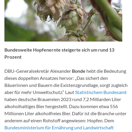
Bundesweite Hopfenernte steigerte sich um rund 13
Prozent
DBU-Generalsekretär Alexander
Bonde
hebt die Bedeutung
dieses doppelten Ansatzes hervor: „Das sichert den
Bäuerinnen und Bauern die Existenzgrundlage, sorgt zugleich
aber für mehr Umweltschutz.“ Laut
Statistischem Bundesamt
haben deutsche Brauereien 2023 rund 7,2 Milliarden Liter
alkoholhaltiges Bier hergestellt. Dazu kommen etwa 556
Millionen Liter alkoholfreies Bier. Dafür ist die Branche unter
anderem auf einen Rohstoff angewiesen: Hopfen. Dem
Bundesministerium für Ernährung und Landwirtschaft