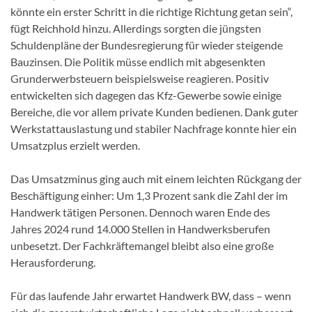
könnte ein erster Schritt in die richtige Richtung getan sein“,
fügt Reichhold hinzu. Allerdings sorgten die jüngsten
Schuldenpläne der Bundesregierung für wieder steigende
Bauzinsen. Die Politik müsse endlich mit abgesenkten
Grunderwerbsteuern beispielsweise reagieren. Positiv
entwickelten sich dagegen das Kfz-Gewerbe sowie einige
Bereiche, die vor allem private Kunden bedienen. Dank guter
Werkstattauslastung und stabiler Nachfrage konnte hier ein
Umsatzplus erzielt werden.
Das Umsatzminus ging auch mit einem leichten Rückgang der
Beschäftigung einher: Um 1,3 Prozent sank die Zahl der im
Handwerk tätigen Personen. Dennoch waren Ende des
Jahres 2024 rund 14.000 Stellen in Handwerksberufen
unbesetzt. Der Fachkräftemangel bleibt also eine große
Herausforderung.
Für das laufende Jahr erwartet Handwerk BW, dass – wenn