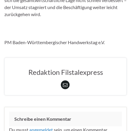
sich die gesamtwirtschaftliche Lage nicht schnell verbessert –
der Umsatz stagniert und die Beschäftigung weiter leicht
zurückgehen wird.
PM Baden-Württembergischer Handwerkstag e.V.
Redaktion Filstalexpress
Schreibe einen Kommentar
Du musst
angemeldet
sein, um einen Kommentar