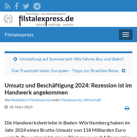
Filstalexpress
Navig
umsc
Umstellung auf Sommerzeit: Wie fahren Bus und Bahn?
Das Traumziel vieler Europäer– Tipps zur Brasilien Reise
Umsatz und Beschäftigung 2024: Rezession ist im
Handwerk angekommen
Von
Redaktion Filstalexpress
unter
Filstalexpress
,
Wirtschaft
18. März 2025
Die Handwerksbetriebe in Baden-Württemberg haben im
Jahr 2024 einen Brutto-Umsatz von 118 Milliarden Euro