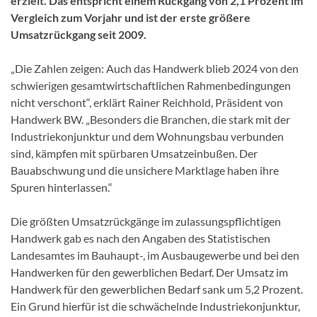
erzielt. Das entspricht einem Rückgang von 2,1 Prozent im
Vergleich zum Vorjahr und ist der erste größere
Umsatzrückgang seit 2009.
„Die Zahlen zeigen: Auch das Handwerk blieb 2024 von den
schwierigen gesamtwirtschaftlichen Rahmenbedingungen
nicht verschont“, erklärt Rainer Reichhold, Präsident von
Handwerk BW. „Besonders die Branchen, die stark mit der
Industriekonjunktur und dem Wohnungsbau verbunden
sind, kämpfen mit spürbaren Umsatzeinbußen. Der
Bauabschwung und die unsichere Marktlage haben ihre
Spuren hinterlassen.“
Die größten Umsatzrückgänge im zulassungspflichtigen
Handwerk gab es nach den Angaben des Statistischen
Landesamtes im Bauhaupt-, im Ausbaugewerbe und bei den
Handwerken für den gewerblichen Bedarf. Der Umsatz im
Handwerk für den gewerblichen Bedarf sank um 5,2 Prozent.
Ein Grund hierfür ist die schwächelnde Industriekonjunktur,