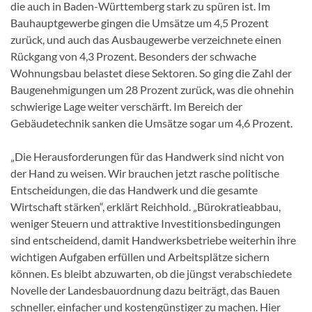
die auch in Baden-Württemberg stark zu spüren ist. Im
Bauhauptgewerbe gingen die Umsätze um 4,5 Prozent
zurück, und auch das Ausbaugewerbe verzeichnete einen
Rückgang von 4,3 Prozent. Besonders der schwache
Wohnungsbau belastet diese Sektoren. So ging die Zahl der
Baugenehmigungen um 28 Prozent zurück, was die ohnehin
schwierige Lage weiter verschärft. Im Bereich der
Gebäudetechnik sanken die Umsätze sogar um 4,6 Prozent.
„Die Herausforderungen für das Handwerk sind nicht von
der Hand zu weisen. Wir brauchen jetzt rasche politische
Entscheidungen, die das Handwerk und die gesamte
Wirtschaft stärken“, erklärt Reichhold. „Bürokratieabbau,
weniger Steuern und attraktive Investitionsbedingungen
sind entscheidend, damit Handwerksbetriebe weiterhin ihre
wichtigen Aufgaben erfüllen und Arbeitsplätze sichern
können. Es bleibt abzuwarten, ob die jüngst verabschiedete
Novelle der Landesbauordnung dazu beiträgt, das Bauen
schneller, einfacher und kostengünstiger zu machen. Hier