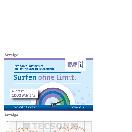
Anzeige:
Anzeige: