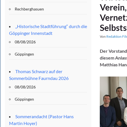
Verein,
Rechberghasuen
Vernet
Selbst
„Historische Stadtführung“ durch die
Göppinger Innenstadt
Von
Redaktion Fil
08/08/2026
Der Vorstand
Göppingen
diesem Anlass
Matthias Hand
Thomas Schwarz auf der
Sommerbühne Faurndau 2026
08/08/2026
Göppingen
Sommerandacht (Pastor Hans
Martin Hoyer)