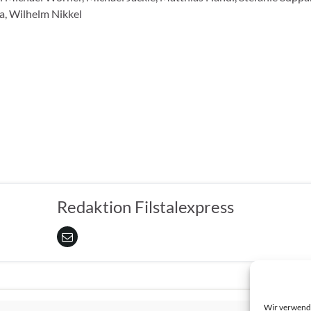
la, Wilhelm Nikkel
Redaktion Filstalexpress
Wir verwende