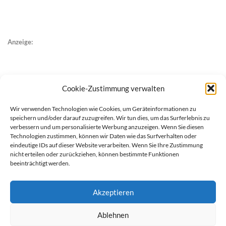
Anzeige:
Cookie-Zustimmung verwalten
Wir verwenden Technologien wie Cookies, um Geräteinformationen zu
speichern und/oder darauf zuzugreifen. Wir tun dies, um das Surferlebnis zu
verbessern und um personalisierte Werbung anzuzeigen. Wenn Sie diesen
Technologien zustimmen, können wir Daten wie das Surfverhalten oder
eindeutige IDs auf dieser Website verarbeiten. Wenn Sie Ihre Zustimmung
nicht erteilen oder zurückziehen, können bestimmte Funktionen
beeinträchtigt werden.
Akzeptieren
Ablehnen
werben auf Filstalexpress
Team
Impressum