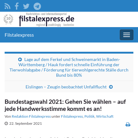
Filstalexpress
Navig
umsc
Lage auf dem Ferkel und Schweinemarkt in Baden-
Württemberg / Hauk fordert schnelle Einführung der
Tierwohlabgabe / Förderung für tierwohlgerechte Ställe durch
Bund bis 80%
Eislingen – Zeugin beobachtet Unfallflucht
Bundestagswahl 2021: Gehen Sie wählen – auf
jede Handwerksstimme kommt es an!
Von
Redaktion Filstalexpress
unter
Filstalexpress
,
Politik
,
Wirtschaft
22. September 2021