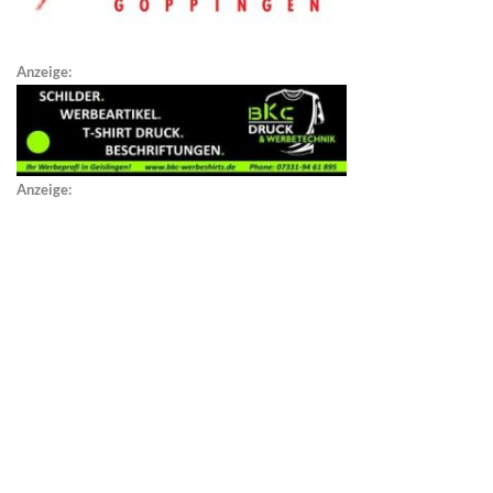
Anzeige:
Anzeige: