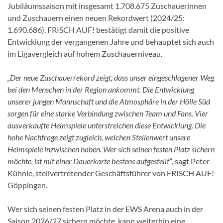
Jubiläumssaison mit insgesamt 1.708.675 Zuschauerinnen
und Zuschauern einen neuen Rekordwert (2024/25:
1.690.686). FRISCH AUF! bestätigt damit die positive
Entwicklung der vergangenen Jahre und behauptet sich auch
im Ligavergleich auf hohem Zuschauerniveau.
„Der neue Zuschauerrekord zeigt, dass unser eingeschlagener Weg
bei den Menschen in der Region ankommt. Die Entwicklung
unserer jungen Mannschaft und die Atmosphäre in der Hölle Süd
sorgen für eine starke Verbindung zwischen Team und Fans. Vier
ausverkaufte Heimspiele unterstreichen diese Entwicklung. Die
hohe Nachfrage zeigt zugleich, welchen Stellenwert unsere
Heimspiele inzwischen haben. Wer sich seinen festen Platz sichern
möchte, ist mit einer Dauerkarte bestens aufgestellt“
, sagt Peter
Kühnle, stellvertretender Geschäftsführer von FRISCH AUF!
Göppingen.
Wer sich seinen festen Platz in der EWS Arena auch in der
Saison 2026/27 sichern möchte, kann weiterhin eine