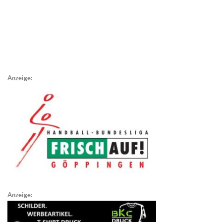
Anzeige:
Anzeige: