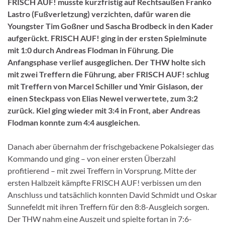
FRISCH AUF! musste kurzfristig auf Rechtsaußen Franko
Lastro (Fußverletzung) verzichten, dafür waren die
Youngster Tim Goßner und Sascha Brodbeck in den Kader
aufgerückt. FRISCH AUF! ging in der ersten Spielminute
mit 1:0 durch Andreas Flodman in Führung. Die
Anfangsphase verlief ausgeglichen. Der THW holte sich
mit zwei Treffern die Führung, aber FRISCH AUF! schlug
mit Treffern von Marcel Schiller und Ymir Gislason, der
einen Steckpass von Elias Newel verwertete, zum 3:2
zurück. Kiel ging wieder mit 3:4 in Front, aber Andreas
Flodman konnte zum 4:4 ausgleichen.
Danach aber übernahm der frischgebackene Pokalsieger das
Kommando und ging – von einer ersten Überzahl
profitierend – mit zwei Treffern in Vorsprung. Mitte der
ersten Halbzeit kämpfte FRISCH AUF! verbissen um den
Anschluss und tatsächlich konnten David Schmidt und Oskar
Sunnefeldt mit ihren Treffern für den 8:8-Ausgleich sorgen.
Der THW nahm eine Auszeit und spielte fortan in 7:6-