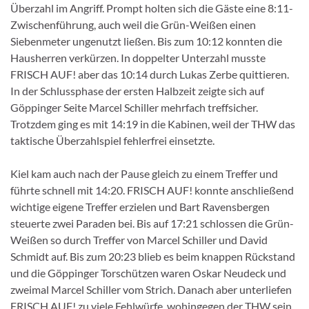
Überzahl im Angriff. Prompt holten sich die Gäste eine 8:11-
Zwischenführung, auch weil die Grün-Weißen einen
Siebenmeter ungenutzt ließen. Bis zum 10:12 konnten die
Hausherren verkürzen. In doppelter Unterzahl musste
FRISCH AUF! aber das 10:14 durch Lukas Zerbe quittieren.
In der Schlussphase der ersten Halbzeit zeigte sich auf
Göppinger Seite Marcel Schiller mehrfach treffsicher.
Trotzdem ging es mit 14:19 in die Kabinen, weil der THW das
taktische Überzahlspiel fehlerfrei einsetzte.
Kiel kam auch nach der Pause gleich zu einem Treffer und
führte schnell mit 14:20. FRISCH AUF! konnte anschließend
wichtige eigene Treffer erzielen und Bart Ravensbergen
steuerte zwei Paraden bei. Bis auf 17:21 schlossen die Grün-
Weißen so durch Treffer von Marcel Schiller und David
Schmidt auf. Bis zum 20:23 blieb es beim knappen Rückstand
und die Göppinger Torschützen waren Oskar Neudeck und
zweimal Marcel Schiller vom Strich. Danach aber unterliefen
FRISCH AUF! zu viele Fehlwürfe, wohingegen der THW sein