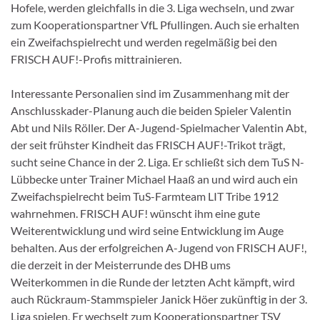
Hofele, werden gleichfalls in die 3. Liga wechseln, und zwar
zum Kooperationspartner VfL Pfullingen. Auch sie erhalten
ein Zweifachspielrecht und werden regelmäßig bei den
FRISCH AUF!-Profis mittrainieren.
Interessante Personalien sind im Zusammenhang mit der
Anschlusskader-Planung auch die beiden Spieler Valentin
Abt und Nils Röller. Der A-Jugend-Spielmacher Valentin Abt,
der seit frühster Kindheit das FRISCH AUF!-Trikot trägt,
sucht seine Chance in der 2. Liga. Er schließt sich dem TuS N-
Lübbecke unter Trainer Michael Haaß an und wird auch ein
Zweifachspielrecht beim TuS-Farmteam LIT Tribe 1912
wahrnehmen. FRISCH AUF! wünscht ihm eine gute
Weiterentwicklung und wird seine Entwicklung im Auge
behalten. Aus der erfolgreichen A-Jugend von FRISCH AUF!,
die derzeit in der Meisterrunde des DHB ums
Weiterkommen in die Runde der letzten Acht kämpft, wird
auch Rückraum-Stammspieler Janick Höer zukünftig in der 3.
Liga spielen. Er wechselt zum Kooperationspartner TSV