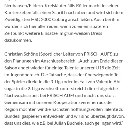
Neuhausen/Fildern. Kreisläufer Nils Röller macht in seiner
Karriere ebenfalls einen Schritt nach oben und wird sich dem
Zweitligisten HSC 2000 Coburg anschließen. Auch bei ihm
würden sich hier alle freuen, wenn zu einem späteren
Zeitpunkt weitere Einsätze im grün-weißen Dress
dazukommen.
Christian Schöne (Sportlicher Leiter von FRISCH AUF!) zu
den Planungen im Anschlussbereich: „Auch zum Ende dieser
Saison endet wieder für einige Talente unserer U19 die Zeit
im Jugendbereich. Die Tatsache, dass der überwiegende Teil
der Spieler direkt in die 3. Liga oder im Fall von Valentin Abt
sogar in die 2. Liga wechselt, unterstreicht die erfolgreiche
Nachwuchsarbeit bei FRISCH AUF! und macht uns stolz.
Gemeinsam mit unseren Kooperationsvereinen aus der
Region möchten wir die nächsten hoffnungsvollen Talente zu
Bundesligaspielern entwickeln und wir sind überzeugt davon,
dass uns dies, wie z.B. bei Julian Buchele, auch gelingen wird.“