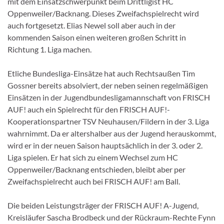
mit dem Einsatzschwerpunkt beim Drittligist HC
Oppenweiler/Backnang. Dieses Zweifachspielrecht wird
auch fortgesetzt. Elias Newel soll aber auch in der
kommenden Saison einen weiteren großen Schritt in
Richtung 1. Liga machen.
Etliche Bundesliga-Einsätze hat auch Rechtsaußen Tim
Gossner bereits absolviert, der neben seinen regelmäßigen
Einsätzen in der Jugendbundesligamannschaft von FRISCH
AUF! auch ein Spielrecht für den FRISCH AUF!-
Kooperationspartner TSV Neuhausen/Fildern in der 3. Liga
wahrnimmt. Da er altershalber aus der Jugend herauskommt,
wird er in der neuen Saison hauptsächlich in der 3. oder 2.
Liga spielen. Er hat sich zu einem Wechsel zum HC
Oppenweiler/Backnang entschieden, bleibt aber per
Zweifachspielrecht auch bei FRISCH AUF! am Ball.
Die beiden Leistungsträger der FRISCH AUF! A-Jugend,
Kreisläufer Sascha Brodbeck und der Rückraum-Rechte Fynn