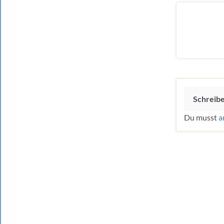
Schreib
Du musst
a