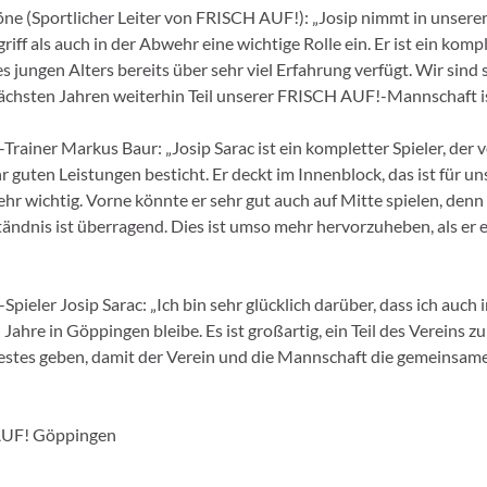
öne (Sportlicher Leiter von FRISCH AUF!): „Josip nimmt in unser
iff als auch in der Abwehr eine wichtige Rolle ein. Er ist ein kompl
es jungen Alters bereits über sehr viel Erfahrung verfügt. Wir sind 
nächsten Jahren weiterhin Teil unserer FRISCH AUF!-Mannschaft is
rainer Markus Baur: „Josip Sarac ist ein kompletter Spieler, der 
r guten Leistungen besticht. Er deckt im Innenblock, das ist für un
hr wichtig. Vorne könnte er sehr gut auch auf Mitte spielen, denn
ändnis ist überragend. Dies ist umso mehr hervorzuheben, als er e
ieler Josip Sarac: „Ich bin sehr glücklich darüber, dass ich auch 
Jahre in Göppingen bleibe. Es ist großartig, ein Teil des Vereins zu
stes geben, damit der Verein und die Mannschaft die gemeinsame
UF! Göppingen