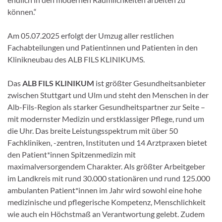
können.“
Am 05.07.2025 erfolgt der Umzug aller restlichen
Fachabteilungen und Patientinnen und Patienten in den
Klinikneubau des ALB FILS KLINIKUMS.
Das
ALB FILS KLINIKUM
ist größter Gesundheitsanbieter
zwischen Stuttgart und Ulm und steht den Menschen in der
Alb-Fils-Region als starker Gesundheitspartner zur Seite –
mit modernster Medizin und erstklassiger Pflege, rund um
die Uhr. Das breite Leistungsspektrum mit über 50
Fachkliniken, -zentren, Instituten und 14 Arztpraxen bietet
den Patient*innen Spitzenmedizin mit
maximalversorgendem Charakter. Als größter Arbeitgeber
im Landkreis mit rund 30.000 stationären und rund 125.000
ambulanten Patient*innen im Jahr wird sowohl eine hohe
medizinische und pflegerische Kompetenz, Menschlichkeit
wie auch ein Höchstmaß an Verantwortung gelebt. Zudem