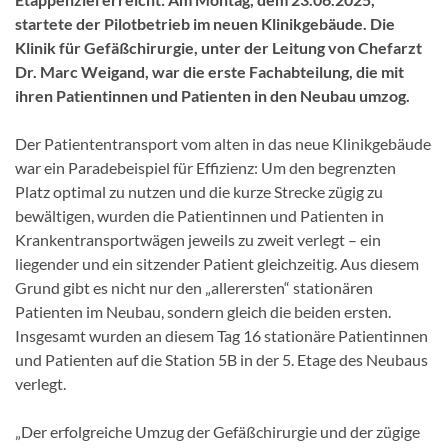
startete der Pilotbetrieb im neuen Klinikgebäude. Die
Klinik für Gefäßchirurgie, unter der Leitung von Chefarzt
Dr. Marc Weigand, war die erste Fachabteilung, die mit
ihren Patientinnen und Patienten in den Neubau umzog.
Der Patiententransport vom alten in das neue Klinikgebäude
war ein Paradebeispiel für Effizienz: Um den begrenzten
Platz optimal zu nutzen und die kurze Strecke zügig zu
bewältigen, wurden die Patientinnen und Patienten in
Krankentransportwägen jeweils zu zweit verlegt – ein
liegender und ein sitzender Patient gleichzeitig. Aus diesem
Grund gibt es nicht nur den „allerersten“ stationären
Patienten im Neubau, sondern gleich die beiden ersten.
Insgesamt wurden an diesem Tag 16 stationäre Patientinnen
und Patienten auf die Station 5B in der 5. Etage des Neubaus
verlegt.
„Der erfolgreiche Umzug der Gefäßchirurgie und der zügige