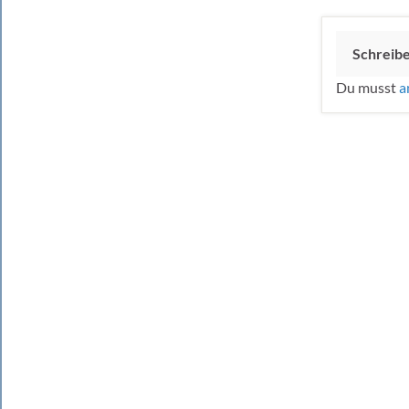
Schreib
Du musst
a