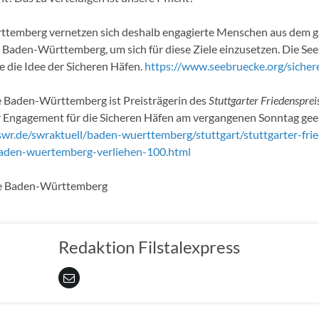
ttemberg vernetzen sich deshalb engagierte Menschen aus dem 
 Baden-Württemberg, um sich für diese Ziele einzusetzen. Die Se
e die Idee der Sicheren Häfen.
https://www.seebruecke.org/sicher
 Baden-Württemberg ist Preisträgerin des
Stuttgarter Friedenspre
hr Engagement für die Sicheren Häfen am vergangenen Sonntag gee
wr.de/swraktuell/baden-wuerttemberg/stuttgart/stuttgarter-fri
aden-wuertemberg-verliehen-100.html
e Baden-Württemberg
Redaktion Filstalexpress