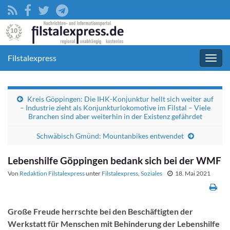
Filstalexpress
Navig
umsc
Kreis Göppingen: Die IHK-Konjunktur hellt sich weiter auf
– Industrie zieht als Konjunkturlokomotive im Filstal – Viele
Branchen sind aber weiterhin in der Existenz gefährdet
Schwäbisch Gmünd: Mountanbikes entwendet
Lebenshilfe Göppingen bedank sich bei der WMF
Von
Redaktion Filstalexpress
unter
Filstalexpress
,
Soziales
18. Mai 2021
Große Freude herrschte bei den Beschäftigten der
Werkstatt für Menschen mit Behinderung der Lebenshilfe