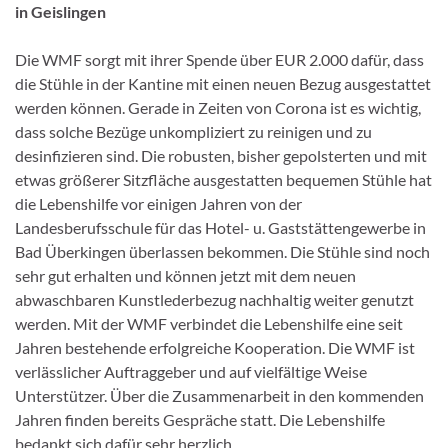
in Geislingen
Die WMF sorgt mit ihrer Spende über EUR 2.000 dafür, dass
die Stühle in der Kantine mit einen neuen Bezug ausgestattet
werden können. Gerade in Zeiten von Corona ist es wichtig,
dass solche Bezüge unkompliziert zu reinigen und zu
desinfizieren sind. Die robusten, bisher gepolsterten und mit
etwas größerer Sitzfläche ausgestatten bequemen Stühle hat
die Lebenshilfe vor einigen Jahren von der
Landesberufsschule für das Hotel- u. Gaststättengewerbe in
Bad Überkingen überlassen bekommen. Die Stühle sind noch
sehr gut erhalten und können jetzt mit dem neuen
abwaschbaren Kunstlederbezug nachhaltig weiter genutzt
werden. Mit der WMF verbindet die Lebenshilfe eine seit
Jahren bestehende erfolgreiche Kooperation. Die WMF ist
verlässlicher Auftraggeber und auf vielfältige Weise
Unterstützer. Über die Zusammenarbeit in den kommenden
Jahren finden bereits Gespräche statt. Die Lebenshilfe
bedankt sich dafür sehr herzlich.