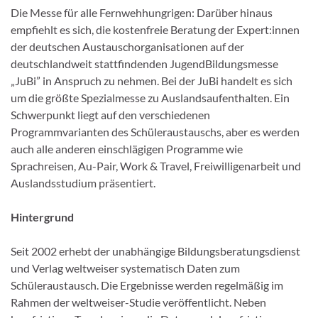
Die Messe für alle Fernwehhungrigen: Darüber hinaus
empfiehlt es sich, die kostenfreie Beratung der Expert:innen
der deutschen Austauschorganisationen auf der
deutschlandweit stattfindenden JugendBildungsmesse
„JuBi” in Anspruch zu nehmen. Bei der JuBi handelt es sich
um die größte Spezialmesse zu Auslandsaufenthalten. Ein
Schwerpunkt liegt auf den verschiedenen
Programmvarianten des Schüleraustauschs, aber es werden
auch alle anderen einschlägigen Programme wie
Sprachreisen, Au-Pair, Work & Travel, Freiwilligenarbeit und
Auslandsstudium präsentiert.
Hintergrund
Seit 2002 erhebt der unabhängige Bildungsberatungsdienst
und Verlag weltweiser systematisch Daten zum
Schüleraustausch. Die Ergebnisse werden regelmäßig im
Rahmen der weltweiser-Studie veröffentlicht. Neben