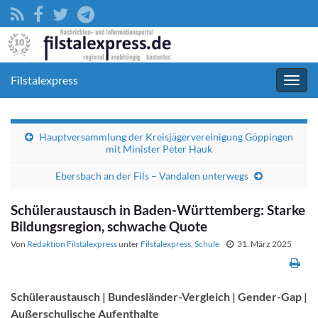
Filstalexpress
Navig
umsc
Hauptversammlung der Kreisjägervereinigung Göppingen
mit Minister Peter Hauk
Ebersbach an der Fils – Vandalen unterwegs
Schüleraustausch in Baden-Württemberg: Starke
Bildungsregion, schwache Quote
Von
Redaktion Filstalexpress
unter
Filstalexpress
,
Schule
31. März 2025
Schüleraustausch | Bundesländer-Vergleich | Gender-Gap |
Außerschulische Aufenthalte