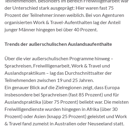
Teilnehmenden. Besonders im Bereich Freiwilligenarbeit war
der Unterschied stark ausgeprägt: Hier waren fast 75
Prozent der Teilnehmer:innen weiblich. Bei von Agenturen
organisierten Work & Travel-Aufenthalten lag der Anteil
junger Männer hingegen bei über 40 Prozent.
Trends der außerschulischen Auslandsaufenthalte
Über die vier außerschulischen Programme hinweg –
Sprachreisen, Freiwilligenarbeit, Work & Travel und
Auslandspraktikum – lag das Durchschnittsalter der
Teilnehmenden zwischen 19 und 25 Jahren.
Ein genauer Blick auf die Zielregionen zeigt, dass Europa
insbesondere bei Sprachreisen (fast 85 Prozent) und für
Auslandspraktika (über 75 Prozent) beliebt war. Die meisten
Freiwilligendienste wurden hingegen in Afrika (über 30
Prozent) oder Asien (knapp 25 Prozent) geleistet und Work
& Travel fand zumeist in Australien oder Neuseeland statt.