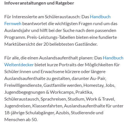
Infoveranstaltungen und Ratgeber
Für Interessierte am Schüleraustausch: Das
Handbuch
Fernweh
beantwortet die wichtigsten Fragen rund um das
Auslandsjahr und hilft bei der Suche nach dem passenden
Programm. Preis-Leistungs-Tabellen bieten eine fundierte
Marktübersicht der 20 beliebtesten Gastländer.
Für alle, die einen Auslandsaufenthalt planen: Das
Handbuch
Weltentdecker
bietet kurze Portraits der Möglichkeiten für
Schüler:innen und Erwachsene kürzere oder längere
Auslandsaufenthalte zu gestalten, darunter Au-Pair,
Freiwilligendienste, Gastfamilie werden, Homestay, Jobs,
Jugendbegegnungen & Workcamps, Praktika,
Schüleraustausch, Sprachreisen, Studium, Work & Travel,
Jugendreisen, Klassenfahrten, Auslandsaufenthalte für unter
18-jährige Schulabgänger, Azubis, Studierende und
Menschen ab 50.