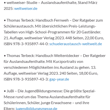
• weltweiser-Studie – Auslandsaufenthalte, Stand März
2025:
weltweiser.de
• Thomas Terbeck: Handbuch Fernweh – Der Ratgeber zum
Schüleraustausch. Mit übersichtlichen Preis-Leistungs-
Tabellen von High-School-Programmen für 20 Gastländer.
21. Auflage, weltweiser Verlag 2023. 448 Seiten, 22,00 Euro,
ISBN 978-3-935897-44-0:
schueleraustausch-weltweit.de
• Thomas Terbeck: Handbuch Weltentdecker – Der Ratgeber
für Auslandsaufenthalte. Mit Kurzportraits von
verschiedenen Möglichkeiten ins Ausland zu gehen. 13.
Auflage, weltweiser Verlag 2023. 240 Seiten, 18,00 Euro,
ISBN 978-3-935897-43-3:
gap-year.de
• JuBi – Die JugendBildungsmesse: Die größte Spezial-
Messe rund um das Thema Auslandsaufenthalte für
Schülerinnen, Schüler, junge Erwachsene – und ihre
Eltern:
jugendbildungsmesse.de