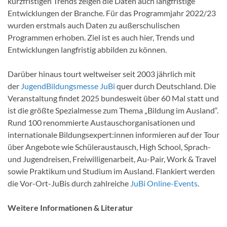
kurzfristigen Trends zeigen die Daten auch langfristige
Entwicklungen der Branche. Für das Programmjahr 2022/23
wurden erstmals auch Daten zu außerschulischen
Programmen erhoben. Ziel ist es auch hier, Trends und
Entwicklungen langfristig abbilden zu können.
Darüber hinaus tourt weltweiser seit 2003 jährlich mit
der
JugendBildungsmesse JuBi
quer durch Deutschland. Die
Veranstaltung findet 2025 bundesweit über 60 Mal statt und
ist die größte Spezialmesse zum Thema „Bildung im Ausland“.
Rund 100 renommierte Austauschorganisationen und
internationale Bildungsexpert:innen informieren auf der Tour
über Angebote wie Schüleraustausch, High School, Sprach-
und Jugendreisen, Freiwilligenarbeit, Au-Pair, Work & Travel
sowie Praktikum und Studium im Ausland. Flankiert werden
die Vor-Ort-JuBis durch zahlreiche
JuBi Online-Events
.
Weitere Informationen & Literatur