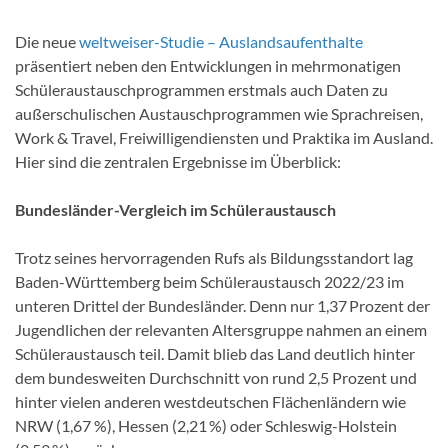
Die neue
weltweiser-Studie – Auslandsaufenthalte
präsentiert neben den Entwicklungen in mehrmonatigen
Schüleraustauschprogrammen erstmals auch Daten zu
außerschulischen Austauschprogrammen wie Sprachreisen,
Work & Travel, Freiwilligendiensten und Praktika im Ausland.
Hier sind die zentralen Ergebnisse im Überblick:
Bundesländer-Vergleich im Schüleraustausch
Trotz seines hervorragenden Rufs als Bildungsstandort lag
Baden-Württemberg beim Schüleraustausch 2022/23 im
unteren Drittel der Bundesländer. Denn nur 1,37 Prozent der
Jugendlichen der relevanten Altersgruppe nahmen an einem
Schüleraustausch teil. Damit blieb das Land deutlich hinter
dem bundesweiten Durchschnitt von rund 2,5 Prozent und
hinter vielen anderen westdeutschen Flächenländern wie
NRW (1,67 %), Hessen (2,21 %) oder Schleswig-Holstein