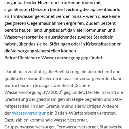
langanhaltender Hitze- und Trockenperioden mit
signifikanten Defiziten bei der Deckung des Spitzenbedarfs
an Trinkwasser gerechnet werden muss – wenn diese keine
geeigneten Gegenmaßnahmen ergreifen. Zudem besteht
bereits heute Handlungsbedarf, da viele Kommunen und
Wasserversorger kein ausreichendes zweites Standbein
haben, über das sie bei Störungen oder in Krisensituationen
die Versorgung sicherstellen können.
Beirat für sichere Wasserversorgung gegründet
Damit auch zukünftig die Bevölkerung mit ausreichend und
qualitativ einwandfreiem Trinkwasser versorgt werden kann,
wurde heute in Stuttgart der Beirat „Sichere
Wasserversorgung BW 2050“ gegründet. Der Beirat wird die
Erarbeitung der gleichnamigen Strategie begleiten und aktiv
mitgestalten. In dem Gremium sind alle wichtigen Akteure
der
Wasserversorgung
in Baden-Württemberg vertreten.
Dazu zählen kommunale Wasserversorger,
Gruppenwasserversorger, Fernwasserversorger, Stadtwerke,