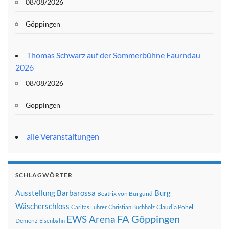
08/08/2026
Göppingen
Thomas Schwarz auf der Sommerbühne Faurndau
2026
08/08/2026
Göppingen
alle Veranstaltungen
SCHLAGWÖRTER
Ausstellung
Barbarossa
Burg
Beatrix von Burgund
Wäscherschloss
Claudia Pohel
Caritas Führer
Christian Buchholz
FA Göppingen
EWS Arena
Demenz
Eisenbahn