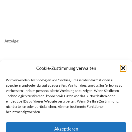
Anzeige:
Cookie-Zustimmung verwalten
Wir verwenden Technologien wie Cookies, um Geräteinformationen zu
speichern und/oder darauf zuzugreifen. Wir tun dies, um das Surferlebnis zu
verbessern und um personalisierte Werbung anzuzeigen. Wenn Sie diesen
Technologien zustimmen, können wir Daten wie das Surfverhalten oder
eindeutige IDs auf dieser Website verarbeiten. Wenn Sie Ihre Zustimmung
nicht erteilen oder zurückziehen, können bestimmte Funktionen
beeinträchtigt werden.
Akzeptieren