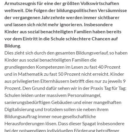
Armutszeugnis für eine der größten Volkswirtschaften
weltweit. Die Folgen der bildungspolitischen Versäumnisse
der vergangenen Jahrzehnte werden immer sichtbarer
und lassen sich nicht mehr ignorieren. Insbesondere
Kinder aus sozial benachteiligten Familien haben bereits
vor dem Eintritt in die Schule schlechtere Chancen auf
Bildung.
Dies zieht sich durch den gesamten Bildungsverlauf, so haben
Kinder aus sozial benachteiligten Familien die
grundlegenden Kompetenzen im Lesen zu fast 40 Prozent
und in Mathematik zu fast 50 Prozent nicht erreicht. Kinder
aus privilegierten Elternhäusern betrifft dies nur zu jeweils 9
Prozent. Den Grund dafür sehen wir in der Praxis Tag für Tag:
Schulen leiden unter massivem Personalmangel,
sanierungsbedürftigen Gebäuden und einer mangelhaften
Digitalisierung und trotzdem sollen sie neben ihrem
Bildungsauftrag immer neue gesellschaftliche
Herausforderungen lösen. Dass dieser Spagat insbesondere
bei der notwendigen individuellen Förderung betroffener