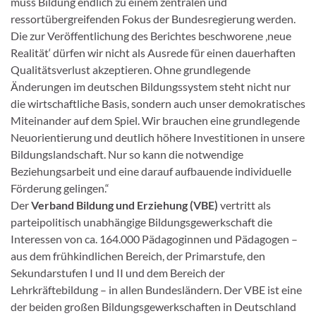
muss Bildung endlich zu einem zentralen und
ressortübergreifenden Fokus der Bundesregierung werden.
Die zur Veröffentlichung des Berichtes beschworene ‚neue
Realität‘ dürfen wir nicht als Ausrede für einen dauerhaften
Qualitätsverlust akzeptieren. Ohne grundlegende
Änderungen im deutschen Bildungssystem steht nicht nur
die wirtschaftliche Basis, sondern auch unser demokratisches
Miteinander auf dem Spiel. Wir brauchen eine grundlegende
Neuorientierung und deutlich höhere Investitionen in unsere
Bildungslandschaft. Nur so kann die notwendige
Beziehungsarbeit und eine darauf aufbauende individuelle
Förderung gelingen.“
Der
Verband Bildung und Erziehung (VBE)
vertritt als
parteipolitisch unabhängige Bildungsgewerkschaft die
Interessen von ca. 164.000 Pädagoginnen und Pädagogen –
aus dem frühkindlichen Bereich, der Primarstufe, den
Sekundarstufen I und II und dem Bereich der
Lehrkräftebildung – in allen Bundesländern. Der VBE ist eine
der beiden großen Bildungsgewerkschaften in Deutschland