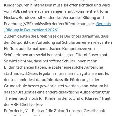
Kinder Spuren hinterlassen muss, ist offensichtlich und wird
vom VBE seit vielen Jahren angemahnt“, kommentiert Tomi
Neckov, Bundesvorsitzender des Verbandes Bildung und
Erziehung (VBE) anlässlich der Veröffentlichung des
Berichts
„Bildung in Deutschland 2026“
.
Zudem deuten die Ergebnisse des Berichtes daraufhin, dass
der Zeitpunkt der Aufteilung auf Schularten einen relevanten
Einfluss auf die mathematischen Kompetenzen von
Schüler:innen aus sozial benachteiligten Elternhäusern hat.
So wird sichtbar, dass betroffene Schüler:innen mehr
Bildungschancen haben, je später eine solche Aufteilung
stattfindet. „Dieses Ergebnis muss man sich gut ansehen. Es
deutet zumindest daraufhin, dass die Förderung in der
Grundschule besser gewährleistet werden kann. Warum ist
das so? Braucht es eine andere didaktische Aufbereitung für
Themen, auch noch für Kinder in der 5. Und 6. Klasse?!“, fragt
der VBE-Chef Neckov.
Er fordert: „Mit Blick auf die Zukunft unserer Gesellschaft