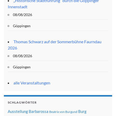
„Historische Stadtführung“ durch die Göppinger
Innenstadt
08/08/2026
Göppingen
Thomas Schwarz auf der Sommerbühne Faurndau
2026
08/08/2026
Göppingen
alle Veranstaltungen
SCHLAGWÖRTER
Ausstellung
Barbarossa
Burg
Beatrix von Burgund