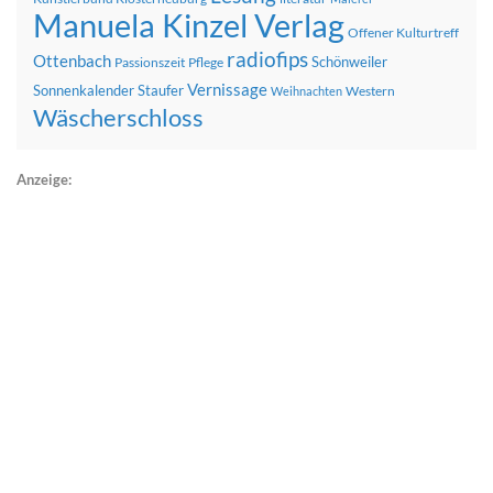
Manuela Kinzel Verlag
Offener Kulturtreff
radiofips
Ottenbach
Schönweiler
Passionszeit
Pflege
Vernissage
Sonnenkalender
Staufer
Western
Weihnachten
Wäscherschloss
Anzeige: