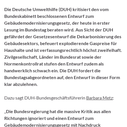
Die Deutsche Umwelthilfe (DUH) kritisiert den vom
Bundeskabinett beschlossenen Entwurf zum
Gebäudemodernisierungsgesetz, der heute in erster
Lesung im Bundestag beraten wird. Aus Sicht der DUH
gefährdet der Gesetzesentwurf die Dekarbonisierung des
Gebäudesektors, befeuert explodierende Gaspreise für
Haushalte und ist verfassungsrechtlich höchst zweifelhaft.
Zivilgesellschaft, Länder im Bundesrat sowie der
Normenkontrollrat stufen den Entwurf zudem als
handwerklich schwach ein. Die DUH fordert die
Bundestagsabgeordneten auf, den Entwurf in dieser Form
klar abzulehnen.
Dazu sagt DUH-Bundesgeschäftsführerin
Barbara Metz
:
„
Die Bundesregierung hat die massive Kritik aus allen
Richtungen ignoriert und einen Entwurf zum
Gebäudemodernisierungsgesetz mit Nachdruck