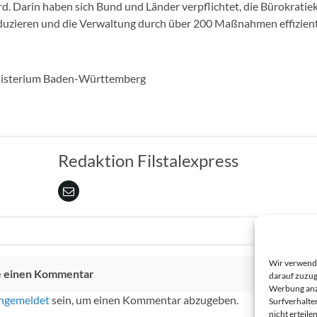
ird. Darin haben sich Bund und Länder verpflichtet, die Bürokrati
duzieren und die Verwaltung durch über 200 Maßnahmen effizient
isterium Baden-Württemberg
Redaktion Filstalexpress
Wir verwende
e einen Kommentar
darauf zuzug
Werbung anzu
ngemeldet
sein, um einen Kommentar abzugeben.
Surfverhalte
nicht erteil