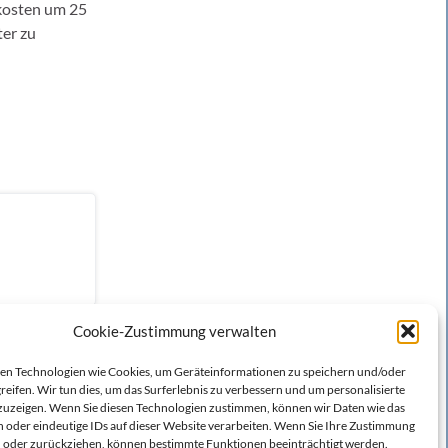
ekosten um 25
er zu
Cookie-Zustimmung verwalten
n Technologien wie Cookies, um Geräteinformationen zu speichern und/oder
reifen. Wir tun dies, um das Surferlebnis zu verbessern und um personalisierte
zeigen. Wenn Sie diesen Technologien zustimmen, können wir Daten wie das
n oder eindeutige IDs auf dieser Website verarbeiten. Wenn Sie Ihre Zustimmung
en oder zurückziehen, können bestimmte Funktionen beeinträchtigt werden.