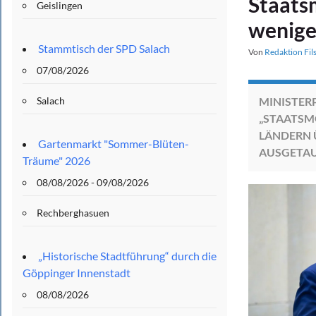
Staats
Geislingen
wenige
Stammtisch der SPD Salach
Von
Redaktion Fil
07/08/2026
Salach
MINISTER
„STAATSM
LÄNDERN 
Gartenmarkt "Sommer-Blüten-
AUSGETAU
Träume" 2026
08/08/2026 - 09/08/2026
Rechberghasuen
„Historische Stadtführung“ durch die
Göppinger Innenstadt
08/08/2026