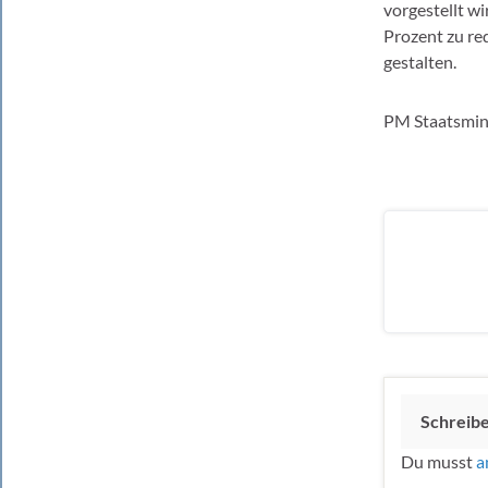
vorgestellt w
Prozent zu re
gestalten.
PM Staatsmin
Schreib
Du musst
a