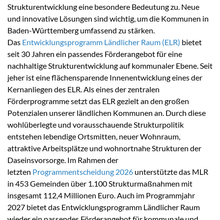
Strukturentwicklung eine besondere Bedeutung zu. Neue
und innovative Lösungen sind wichtig, um die Kommunen in
Baden-Württemberg umfassend zu stärken.
Das
Entwicklungsprogramm Ländlicher Raum (ELR)
bietet
seit 30 Jahren ein passendes Förderangebot für eine
nachhaltige Strukturentwicklung auf kommunaler Ebene. Seit
jeher ist eine flächensparende Innenentwicklung eines der
Kernanliegen des ELR. Als eines der zentralen
Förderprogramme setzt das ELR gezielt an den großen
Potenzialen unserer ländlichen Kommunen an. Durch diese
wohlüberlegte und vorausschauende Strukturpolitik
entstehen lebendige Ortsmitten, neuer Wohnraum,
attraktive Arbeitsplätze und wohnortnahe Strukturen der
Daseinsvorsorge. Im Rahmen der
letzten
Programmentscheidung 2026
unterstützte das MLR
in 453 Gemeinden über 1.100 Strukturmaßnahmen mit
insgesamt 112,4 Millionen Euro. Auch im Programmjahr
2027 bietet das Entwicklungsprogramm Ländlicher Raum
wieder ein passendes Förderangebot für kommunale und