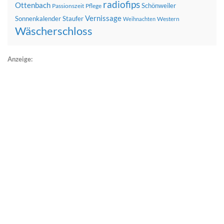
radiofips
Ottenbach
Schönweiler
Passionszeit
Pflege
Vernissage
Sonnenkalender
Staufer
Western
Weihnachten
Wäscherschloss
Anzeige: