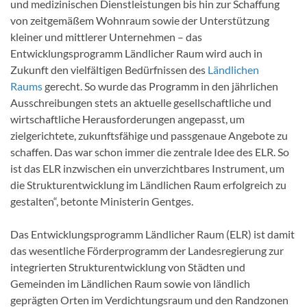
und medizinischen Dienstleistungen bis hin zur Schaffung
von zeitgemäßem Wohnraum sowie der Unterstützung
kleiner und mittlerer Unternehmen – das
Entwicklungsprogramm Ländlicher Raum wird auch in
Zukunft den vielfältigen Bedürfnissen des
Ländlichen
Raums
gerecht. So wurde das Programm in den jährlichen
Ausschreibungen stets an aktuelle gesellschaftliche und
wirtschaftliche Herausforderungen angepasst, um
zielgerichtete, zukunftsfähige und passgenaue Angebote zu
schaffen. Das war schon immer die zentrale Idee des ELR. So
ist das ELR inzwischen ein unverzichtbares Instrument, um
die Strukturentwicklung im Ländlichen Raum erfolgreich zu
gestalten“, betonte Ministerin Gentges.
Das Entwicklungsprogramm Ländlicher Raum (ELR) ist damit
das wesentliche Förderprogramm der Landesregierung zur
integrierten Strukturentwicklung von Städten und
Gemeinden im Ländlichen Raum sowie von ländlich
geprägten Orten im Verdichtungsraum und den Randzonen