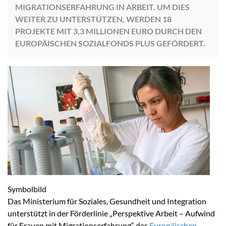
MIGRATIONSERFAHRUNG IN ARBEIT. UM DIES
WEITER ZU UNTERSTÜTZEN, WERDEN 18
PROJEKTE MIT 3,3 MILLIONEN EURO DURCH DEN
EUROPÄISCHEN SOZIALFONDS PLUS GEFÖRDERT.
Symbolbild
Das Ministerium für Soziales, Gesundheit und Integration
unterstützt in der Förderlinie „Perspektive Arbeit – Aufwind
für Frauen mit Migrationserfahrung“ des
Europäischen