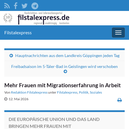
Filstalexpress
Navig
umsc
Hauptnachrichten aus dem Landkreis Göppingen jeden Tag
Freibadsaison im 5-Täler-Bad in Geislingen wird verschoben
Mehr Frauen mit Migrationserfahrung in Arbeit
Von
Redaktion Filstalexpress
unter
Filstalexpress
,
Politik
,
Soziales
12. Mai 2026
DIE EUROPÄISCHE UNION UND DAS LAND
BRINGEN MEHR FRAUEN MIT