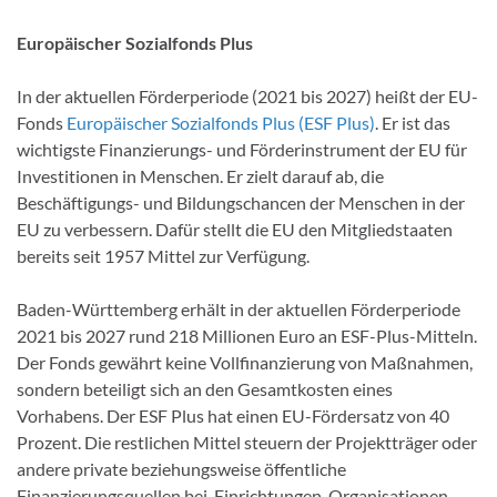
Europäischer Sozialfonds Plus
In der aktuellen Förderperiode (2021 bis 2027) heißt der EU-
Fonds
Europäischer Sozialfonds Plus (ESF Plus)
. Er ist das
wichtigste Finanzierungs- und Förderinstrument der EU für
Investitionen in Menschen. Er zielt darauf ab, die
Beschäftigungs- und Bildungschancen der Menschen in der
EU zu verbessern. Dafür stellt die EU den Mitgliedstaaten
bereits seit 1957 Mittel zur Verfügung.
Baden-Württemberg erhält in der aktuellen Förderperiode
2021 bis 2027 rund 218 Millionen Euro an ESF-Plus-Mitteln.
Der Fonds gewährt keine Vollfinanzierung von Maßnahmen,
sondern beteiligt sich an den Gesamtkosten eines
Vorhabens. Der ESF Plus hat einen EU-Fördersatz von 40
Prozent. Die restlichen Mittel steuern der Projektträger oder
andere private beziehungsweise öffentliche
Finanzierungsquellen bei. Einrichtungen, Organisationen