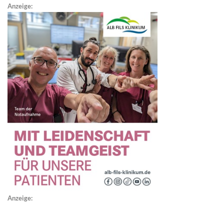
Anzeige:
Anzeige: