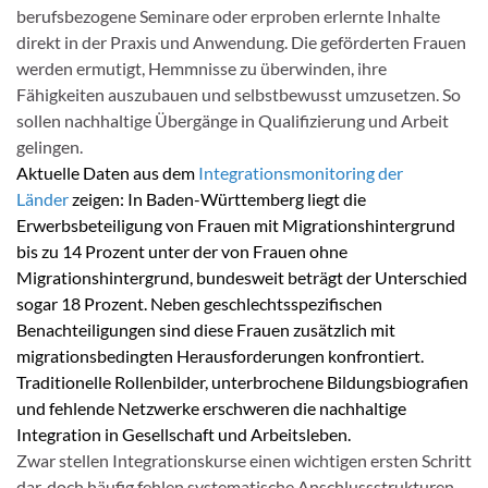
berufsbezogene Seminare oder erproben erlernte Inhalte
direkt in der Praxis und Anwendung. Die geförderten Frauen
werden ermutigt, Hemmnisse zu überwinden, ihre
Fähigkeiten auszubauen und selbstbewusst umzusetzen. So
sollen nachhaltige Übergänge in Qualifizierung und Arbeit
gelingen.
Aktuelle Daten aus dem
Integrationsmonitoring der
Länder
zeigen: In Baden-Württemberg liegt die
Erwerbsbeteiligung von Frauen mit Migrationshintergrund
bis zu 14 Prozent unter der von Frauen ohne
Migrationshintergrund, bundesweit beträgt der Unterschied
sogar 18 Prozent. Neben geschlechtsspezifischen
Benachteiligungen sind diese Frauen zusätzlich mit
migrationsbedingten Herausforderungen konfrontiert.
Traditionelle Rollenbilder, unterbrochene Bildungsbiografien
und fehlende Netzwerke erschweren die nachhaltige
Integration in Gesellschaft und Arbeitsleben.
Zwar stellen Integrationskurse einen wichtigen ersten Schritt
dar, doch häufig fehlen systematische Anschlussstrukturen.