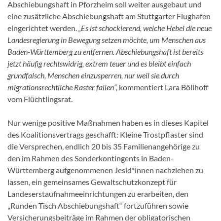
Abschiebungshaft in Pforzheim soll weiter ausgebaut und
eine zusätzliche Abschiebungshaft am Stuttgarter Flughafen
eingerichtet werden.
„Es ist schockierend, welche Hebel die neue
Landesregierung in Bewegung setzen möchte, um Menschen aus
Baden-Württemberg zu entfernen. Abschiebungshaft ist bereits
jetzt häufig rechtswidrig, extrem teuer und es bleibt einfach
grundfalsch, Menschen einzusperren, nur weil sie durch
migrationsrechtliche Raster fallen“,
kommentiert Lara Böllhoff
vom Flüchtlingsrat.
Nur wenige positive Maßnahmen haben es in dieses Kapitel
des Koalitionsvertrags geschafft: Kleine Trostpflaster sind
die Versprechen, endlich 20 bis 35 Familienangehörige zu
den im Rahmen des Sonderkontingents in Baden-
Württemberg aufgenommenen Jesid*innen nachziehen zu
lassen, ein gemeinsames Gewaltschutzkonzept für
Landeserstaufnahmeeinrichtungen zu erarbeiten, den
„Runden Tisch Abschiebungshaft“ fortzuführen sowie
Versicherungsbeiträge im Rahmen der obligatorischen