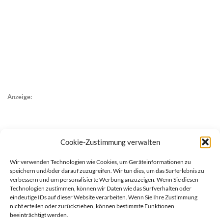
Anzeige:
Cookie-Zustimmung verwalten
Wir verwenden Technologien wie Cookies, um Geräteinformationen zu
speichern und/oder darauf zuzugreifen. Wir tun dies, um das Surferlebnis zu
verbessern und um personalisierte Werbung anzuzeigen. Wenn Sie diesen
Technologien zustimmen, können wir Daten wie das Surfverhalten oder
eindeutige IDs auf dieser Website verarbeiten. Wenn Sie Ihre Zustimmung
nicht erteilen oder zurückziehen, können bestimmte Funktionen
beeinträchtigt werden.