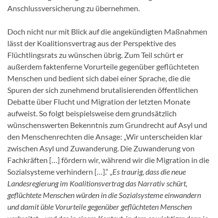
Anschlussversicherung zu übernehmen.
Doch nicht nur mit Blick auf die angekündigten Maßnahmen
lässt der Koalitionsvertrag aus der Perspektive des
Flüchtlingsrats zu wünschen übrig. Zum Teil schürt er
außerdem faktenferne Vorurteile gegenüber geflüchteten
Menschen und bedient sich dabei einer Sprache, die die
Spuren der sich zunehmend brutalisierenden öffentlichen
Debatte über Flucht und Migration der letzten Monate
aufweist. So folgt beispielsweise dem grundsätzlich
wünschenswerten Bekenntnis zum Grundrecht auf Asyl und
den Menschenrechten die Ansage: „Wir unterscheiden klar
zwischen Asyl und Zuwanderung. Die Zuwanderung von
Fachkräften […] fördern wir, während wir die Migration in die
Sozialsysteme verhindern […].“
„Es traurig, dass die neue
Landesregierung im Koalitionsvertrag das Narrativ schürt,
geflüchtete Menschen würden in die Sozialsysteme einwandern
und damit üble Vorurteile gegenüber geflüchteten Menschen