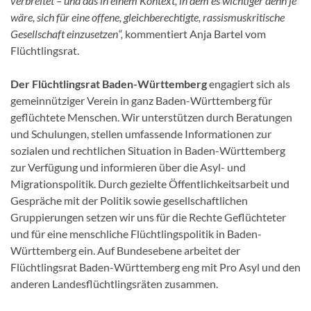
verbreitet – und das in einem Kontext, in dem es wichtiger denn je
wäre, sich für eine offene, gleichberechtigte, rassismuskritische
Gesellschaft einzusetzen“,
kommentiert Anja Bartel vom
Flüchtlingsrat.
Der Flüchtlingsrat Baden-Württemberg
engagiert sich als
gemeinnütziger Verein in ganz Baden-Württemberg für
geflüchtete Menschen. Wir unterstützen durch Beratungen
und Schulungen, stellen umfassende Informationen zur
sozialen und rechtlichen Situation in Baden-Württemberg
zur Verfügung und informieren über die Asyl- und
Migrationspolitik. Durch gezielte Öffentlichkeitsarbeit und
Gespräche mit der Politik sowie gesellschaftlichen
Gruppierungen setzen wir uns für die Rechte Geflüchteter
und für eine menschliche Flüchtlingspolitik in Baden-
Württemberg ein. Auf Bundesebene arbeitet der
Flüchtlingsrat Baden-Württemberg eng mit Pro Asyl und den
anderen Landesflüchtlingsräten zusammen.