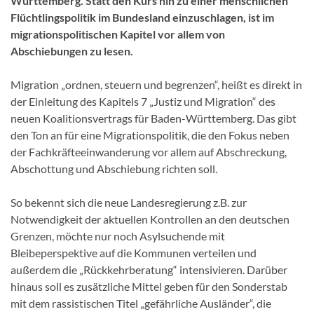
Württemberg. Statt den Kurs hin zu einer menschlichen
Flüchtlingspolitik im Bundesland einzuschlagen, ist im
migrationspolitischen Kapitel vor allem von
Abschiebungen zu lesen.
Migration „ordnen, steuern und begrenzen“, heißt es direkt in
der Einleitung des Kapitels 7 „Justiz und Migration“ des
neuen Koalitionsvertrags für Baden-Württemberg. Das gibt
den Ton an für eine Migrationspolitik, die den Fokus neben
der Fachkräfteeinwanderung vor allem auf Abschreckung,
Abschottung und Abschiebung richten soll.
So bekennt sich die neue Landesregierung z.B. zur
Notwendigkeit der aktuellen Kontrollen an den deutschen
Grenzen, möchte nur noch Asylsuchende mit
Bleibeperspektive auf die Kommunen verteilen und
außerdem die „Rückkehrberatung“ intensivieren. Darüber
hinaus soll es zusätzliche Mittel geben für den Sonderstab
mit dem rassistischen Titel „gefährliche Ausländer“, die