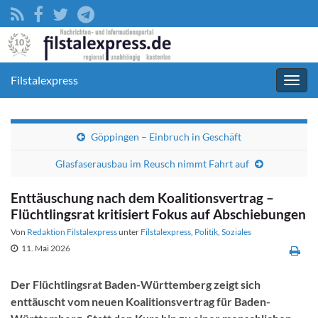
Filstalexpress
Navig
umsc
Göppingen – Einbruch in Geschäft
Glasfaserausbau im Reusch nimmt Fahrt auf
Enttäuschung nach dem Koalitionsvertrag –
Flüchtlingsrat kritisiert Fokus auf Abschiebungen
Von
Redaktion Filstalexpress
unter
Filstalexpress
,
Politik
,
Soziales
11. Mai 2026
Der Flüchtlingsrat Baden-Württemberg zeigt sich
enttäuscht vom neuen Koalitionsvertrag für Baden-