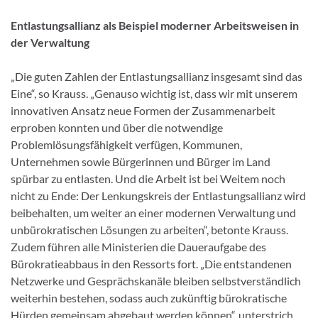
Entlastungsallianz als Beispiel moderner Arbeitsweisen in
der Verwaltung
„Die guten Zahlen der Entlastungsallianz insgesamt sind das
Eine“, so Krauss. „Genauso wichtig ist, dass wir mit unserem
innovativen Ansatz neue Formen der Zusammenarbeit
erproben konnten und über die notwendige
Problemlösungsfähigkeit verfügen, Kommunen,
Unternehmen sowie Bürgerinnen und Bürger im Land
spürbar zu entlasten. Und die Arbeit ist bei Weitem noch
nicht zu Ende: Der Lenkungskreis der Entlastungsallianz wird
beibehalten, um weiter an einer modernen Verwaltung und
unbürokratischen Lösungen zu arbeiten“, betonte Krauss.
Zudem führen alle Ministerien die Daueraufgabe des
Bürokratieabbaus in den Ressorts fort. „Die entstandenen
Netzwerke und Gesprächskanäle bleiben selbstverständlich
weiterhin bestehen, sodass auch zukünftig bürokratische
Hürden gemeinsam abgebaut werden können“, unterstrich