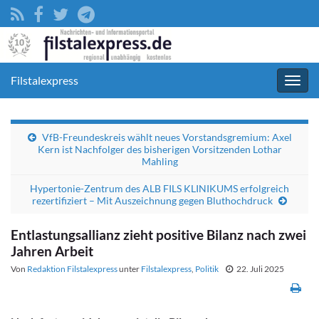
Filstalexpress
Navig
umsc
VfB-Freundeskreis wählt neues Vorstandsgremium: Axel
Kern ist Nachfolger des bisherigen Vorsitzenden Lothar
Mahling
Hypertonie-Zentrum des ALB FILS KLINIKUMS erfolgreich
rezertifiziert – Mit Auszeichnung gegen Bluthochdruck
Entlastungsallianz zieht positive Bilanz nach zwei
Jahren Arbeit
Von
Redaktion Filstalexpress
unter
Filstalexpress
,
Politik
22. Juli 2025