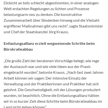
Dickicht an teils schlecht abgestimmten, in einer analogen
Welt erdachten Regelungen zu lichten und Prozesse
belastungsarm neu zu denken. Die konstruktive
Zusammenarbeit über Silodenken hinweg und die Vielzahl
ergriffener Maßnahmen gibt uns recht“, sagte Staatsminister
und Chef der Staatskanzlei Jörg Krauss.
Entlastungsallianz erzielt wegweisende Schritte beim
Bürokratieabbau
„Die große Zahl der beratenen Vorschläge belegt, wie rege
der Austausch war und wie viele Ideen aus der Praxis
eingebracht wurden“, betonte Krauss. „Nach fast zwei Jahren
Arbeit können wir sagen: Der intensive Einsatz der
Verwaltung und der Praktikerinnen und Praktiker hat sich
gelohnt. Die Geschwindigkeit, mit der Lösungen produziert
wurden, ist beachtlich. Ohne die Entlastungsallianz hätten
wir in so kurzer Zeit diese Schritte beim Bürokratieabbau im
Land nicht gehen können.“