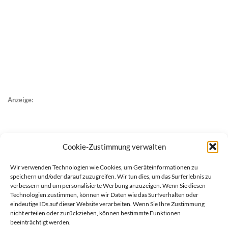
Anzeige:
Cookie-Zustimmung verwalten
Wir verwenden Technologien wie Cookies, um Geräteinformationen zu
speichern und/oder darauf zuzugreifen. Wir tun dies, um das Surferlebnis zu
verbessern und um personalisierte Werbung anzuzeigen. Wenn Sie diesen
Technologien zustimmen, können wir Daten wie das Surfverhalten oder
eindeutige IDs auf dieser Website verarbeiten. Wenn Sie Ihre Zustimmung
nicht erteilen oder zurückziehen, können bestimmte Funktionen
beeinträchtigt werden.