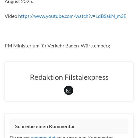
August 2025.
Video
https://www.youtube.com/watch?v=LdBSakN_m3E
PM Ministerium für Verkehr Baden-Württemberg
Redaktion Filstalexpress
Schreibe einen Kommentar
Du musst
angemeldet
sein, um einen Kommentar