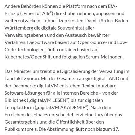
Andere Behörden können die Plattform nach dem EfA-
Prinzip („Einer für Alle“) direkt übernehmen, anpassen und
weiterentwickeln – ohne Lizenzkosten. Damit fördert Baden-
Württemberg die digitale Souveränität aller
Verwaltungsebenen und den Austausch bewährter
Verfahren. Die Software basiert auf Open-Source- und Low-
Code-Technologien, läuft containerbasiert auf
Kubernetes/OpenShift und folgt agilen Scrum-Methoden.
Das Ministerium treibt die Digitalisierung der Verwaltung im
Land aktiv voran. Mit der Gesamtstrategie digital.LÄND und
der Dachmarke digital.VM entstehen flexibel nutzbare
Software-Lösungen für alle internen Bereiche – von der
Bibliothek („digital.VM.LESEN“) bis zur digitalen
Lernplattform („digital.VM.AKADEMIE“). Nach dem
Erreichen des Finales entscheidet jetzt eine Jury über das
Gesamtergebnis und die Öffentlichkeit über den
Publikumspreis. Die Abstimmung läuft noch bis zum 17.