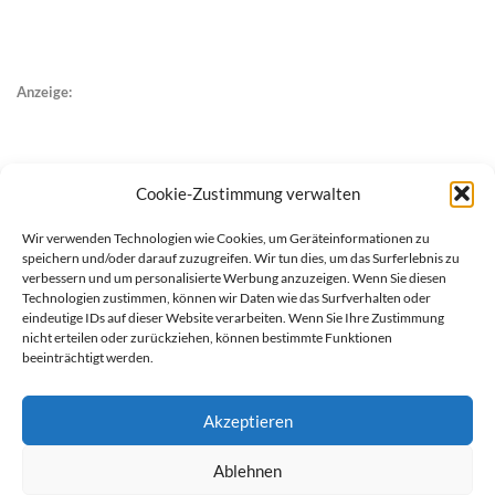
Anzeige:
Cookie-Zustimmung verwalten
Wir verwenden Technologien wie Cookies, um Geräteinformationen zu
speichern und/oder darauf zuzugreifen. Wir tun dies, um das Surferlebnis zu
verbessern und um personalisierte Werbung anzuzeigen. Wenn Sie diesen
Technologien zustimmen, können wir Daten wie das Surfverhalten oder
eindeutige IDs auf dieser Website verarbeiten. Wenn Sie Ihre Zustimmung
nicht erteilen oder zurückziehen, können bestimmte Funktionen
beeinträchtigt werden.
Akzeptieren
Ablehnen
werben auf Filstalexpress
Team
Impressum