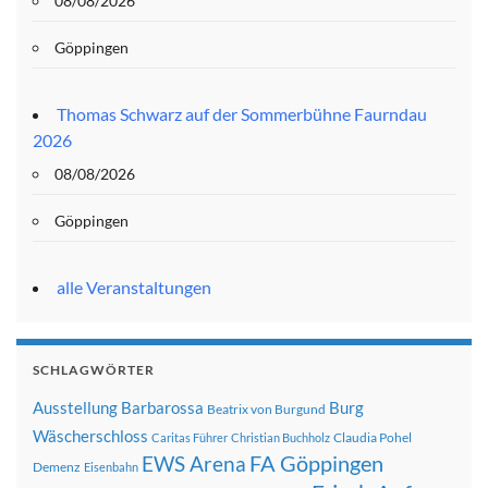
08/08/2026
Göppingen
Thomas Schwarz auf der Sommerbühne Faurndau
2026
08/08/2026
Göppingen
alle Veranstaltungen
SCHLAGWÖRTER
Ausstellung
Barbarossa
Burg
Beatrix von Burgund
Wäscherschloss
Claudia Pohel
Caritas Führer
Christian Buchholz
FA Göppingen
EWS Arena
Demenz
Eisenbahn