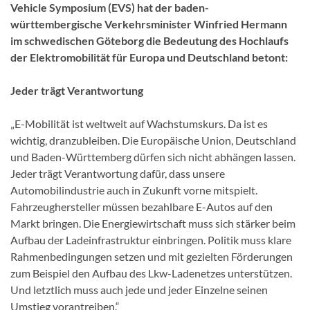
Vehicle Symposium (EVS) hat der baden-
württembergische Verkehrsminister Winfried Hermann
im schwedischen Göteborg die Bedeutung des Hochlaufs
der Elektromobilität für Europa und Deutschland betont:
Jeder trägt Verantwortung
„E-Mobilität ist weltweit auf Wachstumskurs. Da ist es
wichtig, dranzubleiben. Die Europäische Union, Deutschland
und Baden-Württemberg dürfen sich nicht abhängen lassen.
Jeder trägt Verantwortung dafür, dass unsere
Automobilindustrie auch in Zukunft vorne mitspielt.
Fahrzeughersteller müssen bezahlbare E-Autos auf den
Markt bringen. Die Energiewirtschaft muss sich stärker beim
Aufbau der Ladeinfrastruktur einbringen. Politik muss klare
Rahmenbedingungen setzen und mit gezielten Förderungen
zum Beispiel den Aufbau des Lkw-Ladenetzes unterstützen.
Und letztlich muss auch jede und jeder Einzelne seinen
Umstieg vorantreiben.“