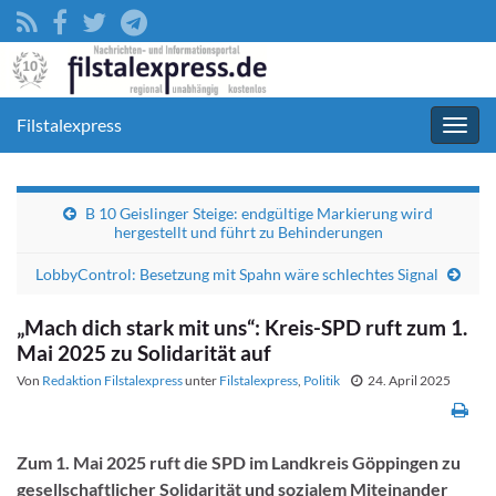
Filstalexpress
Navig
umsc
B 10 Geislinger Steige: endgültige Markierung wird
hergestellt und führt zu Behinderungen
LobbyControl: Besetzung mit Spahn wäre schlechtes Signal
„Mach dich stark mit uns“: Kreis-SPD ruft zum 1.
Mai 2025 zu Solidarität auf
Von
Redaktion Filstalexpress
unter
Filstalexpress
,
Politik
24. April 2025
Zum 1. Mai 2025 ruft die SPD im Landkreis Göppingen zu
gesellschaftlicher Solidarität und sozialem Miteinander