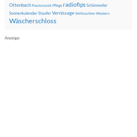
radiofips
Ottenbach
Schönweiler
Passionszeit
Pflege
Vernissage
Sonnenkalender
Staufer
Western
Weihnachten
Wäscherschloss
Anzeige: