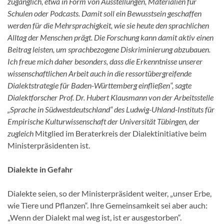
zugänglich, etwa in Form von Ausstellungen, Materialien für
Schulen oder Podcasts. Damit soll ein Bewusstsein geschaffen
werden für die Mehrsprachigkeit, wie sie heute den sprachlichen
Alltag der Menschen prägt. Die Forschung kann damit aktiv einen
Beitrag leisten, um sprachbezogene Diskriminierung abzubauen.
Ich freue mich daher besonders, dass die Erkenntnisse unserer
wissenschaftlichen Arbeit auch in die ressortübergreifende
Dialektstrategie für Baden-Württemberg einfließen“, sagte
Dialektforscher Prof. Dr. Hubert Klausmann von der Arbeitsstelle
„Sprache in Südwestdeutschland“ des Ludwig-Uhland-Instituts für
Empirische Kulturwissenschaft der Universität Tübingen, der
zugleich
Mitglied im Beraterkreis der Dialektinitiative beim
Ministerpräsidenten ist.
Dialekte in Gefahr
Dialekte seien, so der Ministerpräsident weiter, „unser Erbe,
wie Tiere und Pflanzen“. Ihre Gemeinsamkeit sei aber auch:
„Wenn der Dialekt mal weg ist, ist er ausgestorben“.