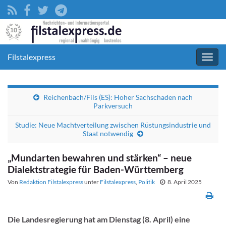
Filstalexpress
Navig
umsc
Reichenbach/Fils (ES): Hoher Sachschaden nach
Parkversuch
Studie: Neue Machtverteilung zwischen Rüstungsindustrie und
Staat notwendig
„Mundarten bewahren und stärken“ – neue
Dialektstrategie für Baden-Württemberg
Von
Redaktion Filstalexpress
unter
Filstalexpress
,
Politik
8. April 2025
Die Landesregierung hat am Dienstag (8. April) eine