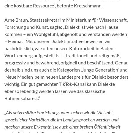
eine kostbare Ressource“, betonte Kretschmann.
Arne Braun, Staatssekretär im Ministerium für Wissenschaft,
Forschung und Kunst, sagte: „Dialekt ist wie nach Hause
kommen – ein Wohlgefühl, abgeholt und verstanden werden
– Heimat! Mit unserer Dialektinitiative beweisen wir
nachdrücklich, wie offen unsere Kulturarbeit in Baden-
Württemberg aufgestellt ist – traditionell und zeitgemäß,
progressiv und bewahrend, originell und beschützend. Genau
deshalb sind uns auch die Kategorien ‚Junge Generation‘ und
‚Neue Medien‘ beim neuen Landespreis für Dialekt besonders
wichtig. Ein gut gemachter TikTok-Kanal kann Dialekte
ebenso lebendig werden lassen wie das klassische
Bühnenkabarett.“
„Als universitäre Einrichtung untersuchen wir die Vielzahl
sprachlicher Varietäten, die im Land gesprochen werden, und
machen unsere Erkenntnisse auch einer breiten Öffentlichkeit