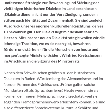
umfassende Strategie zur Bewahrung und Stärkung der
vielfältigen historischen Dialekte im Land beschlossen.
„Dialekte dienen nicht nur der Verständigung, sondern
stiften auch Identität und Zusammenhalt. Sie sind zugleich
Ausdruck unseres enormen kulturellen Reichtums, den es
zu bewahren gilt. Der Dialekt liegt mir deshalb sehr am
Herzen. Mit unserer neuen Dialektstrategie wollen wir die
lebendige Tradition, wo es sie noch gibt, bewahren,
fördern und stärken – für die Menschen von heute und
morgen“, sagte Ministerpräsident Winfried Kretschmann
im Anschluss an die Sitzung des Ministerrats.
Neben dem Schwäbischen gehören zu den historischen
Dialekten in Baden-Württemberg das Alemannische und im
Norden Formen des Fränkischen. „Früher galten solche
Mundarten oft als ‚Sprachbarrieren‘. Heute werden sie als
Formen der inneren Mehrsprachigkeit geschätzt, weil sie
sogar den Fremdsprachenerwerb erleichtern können. Sie sind
also differenzierte Sprachsysteme, kulturelle Schätze und