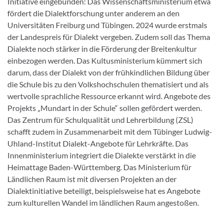
Initiative eingebunden: Das Wissenschaftsministerium etwa
fördert die Dialektforschung unter anderem an den
Universitäten Freiburg und Tübingen. 2024 wurde erstmals
der Landespreis für Dialekt vergeben. Zudem soll das Thema
Dialekte noch stärker in die Förderung der Breitenkultur
einbezogen werden. Das Kultusministerium kümmert sich
darum, dass der Dialekt von der frühkindlichen Bildung über
die Schule bis zu den Volkshochschulen thematisiert und als
wertvolle sprachliche Ressource erkannt wird. Angebote des
Projekts „Mundart in der Schule“ sollen gefördert werden.
Das Zentrum für Schulqualität und Lehrerbildung (ZSL)
schafft zudem in Zusammenarbeit mit dem Tübinger Ludwig-
Uhland-Institut Dialekt-Angebote für Lehrkräfte. Das
Innenministerium integriert die Dialekte verstärkt in die
Heimattage Baden-Württemberg. Das Ministerium für
Ländlichen Raum ist mit diversen Projekten an der
Dialektinitiative beteiligt, beispielsweise hat es Angebote
zum kulturellen Wandel im ländlichen Raum angestoßen.