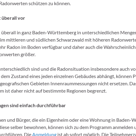
 Radonwerten schützen zu können.
überall vor
überall in ganz Baden-Württemberg in unterschiedlichen Mengen
im mittleren und südlichen Schwarzwald mit höheren Radonwert
 mehr Radon im Boden verfügbar und daher auch die Wahrscheinlich
onwerten größer.
terschiedlich sind und die Radonsituation insbesondere auch vo
 dem Zustand eines jeden einzelnen Gebäudes abhängt, können 
 geografischen Gebieten Innenraummessungen nicht ersetzen. Da
ist daher nicht auf bestimmte Regionen begrenzt.
en sind einfach durchführbar
nen und Bürger, die ein Eigenheim oder eine Wohnung in Baden-
diese selber bewohnen, können sich zu dem Programm anmelden 
rchführen. Die
Anmeldung
ist ab sofort möglich. Die Teilnehmerza