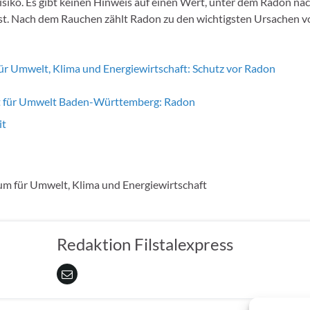
siko. Es gibt keinen Hinweis auf einen Wert, unter dem Radon na
ist. Nach dem Rauchen zählt Radon zu den wichtigsten Ursachen v
ür Umwelt, Klima und Energiewirtschaft: Schutz vor Radon
t für Umwelt Baden-Württemberg: Radon
it
m für Umwelt, Klima und Energiewirtschaft
Redaktion Filstalexpress