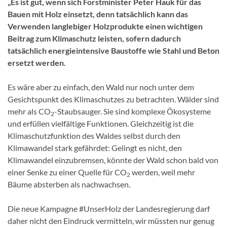
„Es ist gut, wenn sich Forstminister Peter Hauk für das
Bauen mit Holz einsetzt, denn tatsächlich kann das
Verwenden langlebiger Holzprodukte einen wichtigen
Beitrag zum Klimaschutz leisten, sofern dadurch
tatsächlich energieintensive Baustoffe wie Stahl und Beton
ersetzt werden.
Es wäre aber zu einfach, den Wald nur noch unter dem
Gesichtspunkt des Klimaschutzes zu betrachten. Wälder sind
mehr als CO
-Staubsauger. Sie sind komplexe Ökosysteme
2
und erfüllen vielfältige Funktionen. Gleichzeitig ist die
Klimaschutzfunktion des Waldes selbst durch den
Klimawandel stark gefährdet: Gelingt es nicht, den
Klimawandel einzubremsen, könnte der Wald schon bald von
einer Senke zu einer Quelle für CO
werden, weil mehr
2
Bäume absterben als nachwachsen.
Die neue Kampagne #UnserHolz der Landesregierung darf
daher nicht den Eindruck vermitteln, wir müssten nur genug