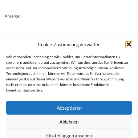
Anzeige:
Cookie-Zustimmung verwalten
Wir verwenden Technologien wie Cookies, um Geräteinformationen zu
speichern und/oder darauf zuzugreifen. Wir tun dies, um das Surferlebnis zu
verbessern und um personalisierte Werbung anzuzeigen. Wenn Sie diesen
Technologien zustimmen, können wir Daten wie das Surfverhalten oder
eindeutige IDs auf dieser Website verarbeiten. Wenn Sie Ihre Zustimmung
nicht erteilen oder zurückziehen, können bestimmte Funktionen
beeinträchtigt werden.
Akzeptieren
Ablehnen
werben auf Filstalexpress
Team
Impressum
Datenschutz
Einstellungen ansehen