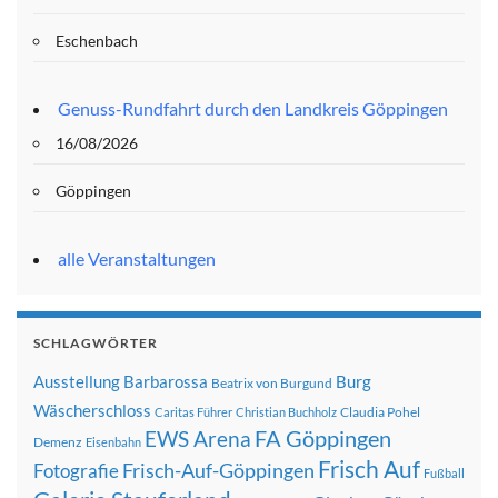
Eschenbach
Genuss-Rundfahrt durch den Landkreis Göppingen
16/08/2026
Göppingen
alle Veranstaltungen
SCHLAGWÖRTER
Ausstellung
Barbarossa
Burg
Beatrix von Burgund
Wäscherschloss
Claudia Pohel
Caritas Führer
Christian Buchholz
FA Göppingen
EWS Arena
Demenz
Eisenbahn
Frisch Auf
Frisch-Auf-Göppingen
Fotografie
Fußball