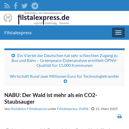
Filstalexpress
Navig
umsc
Ein Viertel der Deutschen hat sehr schlechten Zugang zu
Bus und Bahn – Greenpeace-Datenanalyse ermittelt ÖPNV-
Qualität für 11.000 Kommunen
Wirtschaft Rund zwei Millionen Euro für Technologietransfer
NABU: Der Wald ist mehr als ein CO2-
Staubsauger
Von
Redaktion Filstalexpress
unter
Filstalexpress
,
Politik
21. März 2025