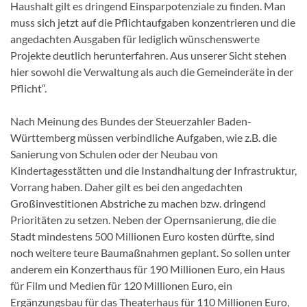
Haushalt gilt es dringend Einsparpotenziale zu finden. Man
muss sich jetzt auf die Pflichtaufgaben konzentrieren und die
angedachten Ausgaben für lediglich wünschenswerte
Projekte deutlich herunterfahren. Aus unserer Sicht stehen
hier sowohl die Verwaltung als auch die Gemeinderäte in der
Pflicht“.
Nach Meinung des Bundes der Steuerzahler Baden-
Württemberg müssen verbindliche Aufgaben, wie z.B. die
Sanierung von Schulen oder der Neubau von
Kindertagesstätten und die Instandhaltung der Infrastruktur,
Vorrang haben. Daher gilt es bei den angedachten
Großinvestitionen Abstriche zu machen bzw. dringend
Prioritäten zu setzen. Neben der Opernsanierung, die die
Stadt mindestens 500 Millionen Euro kosten dürfte, sind
noch weitere teure Baumaßnahmen geplant. So sollen unter
anderem ein Konzerthaus für 190 Millionen Euro, ein Haus
für Film und Medien für 120 Millionen Euro, ein
Ergänzungsbau für das Theaterhaus für 110 Millionen Euro,