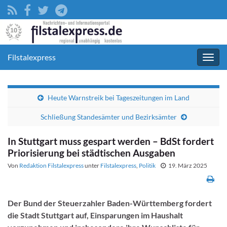
Filstalexpress
Navig
umsc
Heute Warnstreik bei Tageszeitungen im Land
Schließung Standesämter und Bezirksämter
In Stuttgart muss gespart werden – BdSt fordert
Priorisierung bei städtischen Ausgaben
Von
Redaktion Filstalexpress
unter
Filstalexpress
,
Politik
19. März 2025
Der Bund der Steuerzahler Baden-Württemberg fordert
die Stadt Stuttgart auf, Einsparungen im Haushalt