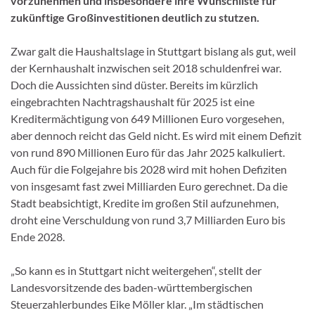
vorzunehmen und insbesondere ihre Wunschliste für
zukünftige Großinvestitionen deutlich zu stutzen.
Zwar galt die Haushaltslage in Stuttgart bislang als gut, weil
der Kernhaushalt inzwischen seit 2018 schuldenfrei war.
Doch die Aussichten sind düster. Bereits im kürzlich
eingebrachten Nachtragshaushalt für 2025 ist eine
Kreditermächtigung von 649 Millionen Euro vorgesehen,
aber dennoch reicht das Geld nicht. Es wird mit einem Defizit
von rund 890 Millionen Euro für das Jahr 2025 kalkuliert.
Auch für die Folgejahre bis 2028 wird mit hohen Defiziten
von insgesamt fast zwei Milliarden Euro gerechnet. Da die
Stadt beabsichtigt, Kredite im großen Stil aufzunehmen,
droht eine Verschuldung von rund 3,7 Milliarden Euro bis
Ende 2028.
„So kann es in Stuttgart nicht weitergehen“, stellt der
Landesvorsitzende des baden-württembergischen
Steuerzahlerbundes Eike Möller klar. „Im städtischen