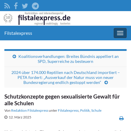
Filstalexpress
Navig
umsc
Koalitionsverhandlungen: Breites Bündnis appelliert an
SPD, Superreiche zu besteuern
2024 über 174.000 Reptilien nach Deutschland importiert –
PETA fordert: „Ausverkauf der Natur muss von neuer
Bundesregierung endlich gestoppt werden“
Schutzkonzepte gegen sexualisierte Gewalt für
alle Schulen
Von
Redaktion Filstalexpress
unter
Filstalexpress
,
Politik
,
Schule
12. März 2025