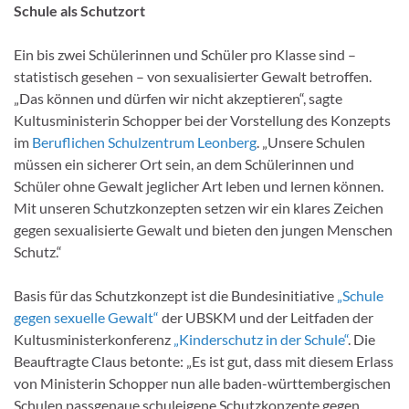
Schule als Schutzort
Ein bis zwei Schülerinnen und Schüler pro Klasse sind –
statistisch gesehen – von sexualisierter Gewalt betroffen.
„Das können und dürfen wir nicht akzeptieren“, sagte
Kultusministerin Schopper bei der Vorstellung des Konzepts
im
Beruflichen Schulzentrum Leonberg
. „Unsere Schulen
müssen ein sicherer Ort sein, an dem Schülerinnen und
Schüler ohne Gewalt jeglicher Art leben und lernen können.
Mit unseren Schutzkonzepten setzen wir ein klares Zeichen
gegen sexualisierte Gewalt und bieten den jungen Menschen
Schutz.“
Basis für das Schutzkonzept ist die Bundesinitiative
„Schule
gegen sexuelle Gewalt“
der UBSKM und der Leitfaden der
Kultusministerkonferenz
„Kinderschutz in der Schule“
. Die
Beauftragte Claus betonte: „Es ist gut, dass mit diesem Erlass
von Ministerin Schopper nun alle baden-württembergischen
Schulen passgenaue schuleigene Schutzkonzepte gegen