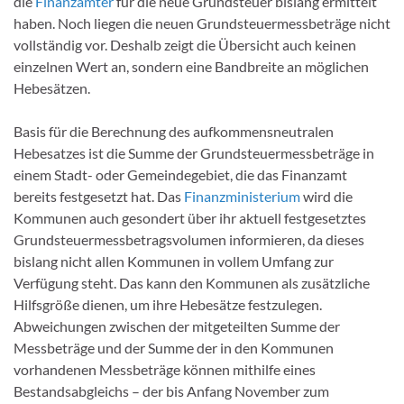
die
Finanzämter
für die neue Grundsteuer bislang ermittelt
haben. Noch liegen die neuen Grundsteuermessbeträge nicht
vollständig vor. Deshalb zeigt die Übersicht auch keinen
einzelnen Wert an, sondern eine Bandbreite an möglichen
Hebesätzen.
Basis für die Berechnung des aufkommensneutralen
Hebesatzes ist die Summe der Grundsteuermessbeträge in
einem Stadt- oder Gemeindegebiet, die das Finanzamt
bereits festgesetzt hat. Das
Finanzministerium
wird die
Kommunen auch gesondert über ihr aktuell festgesetztes
Grundsteuermessbetragsvolumen informieren, da dieses
bislang nicht allen Kommunen in vollem Umfang zur
Verfügung steht. Das kann den Kommunen als zusätzliche
Hilfsgröße dienen, um ihre Hebesätze festzulegen.
Abweichungen zwischen der mitgeteilten Summe der
Messbeträge und der Summe der in den Kommunen
vorhandenen Messbeträge können mithilfe eines
Bestandsabgleichs – der bis Anfang November zum