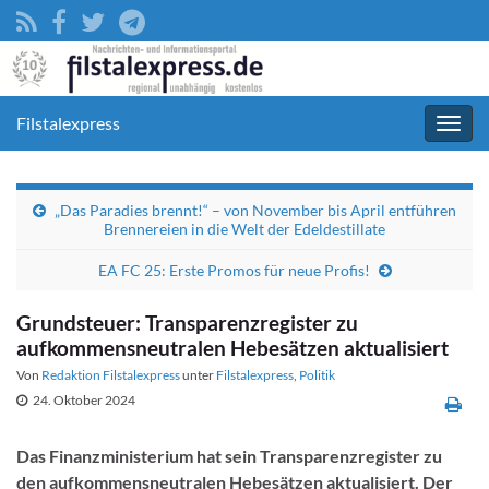
Filstalexpress
Navig
umsc
„Das Paradies brennt!“ – von November bis April entführen
Brennereien in die Welt der Edeldestillate
EA FC 25: Erste Promos für neue Profis!
Grundsteuer: Transparenzregister zu
aufkommensneutralen Hebesätzen aktualisiert
Von
Redaktion Filstalexpress
unter
Filstalexpress
,
Politik
24. Oktober 2024
Das Finanzministerium hat sein Transparenzregister zu
den aufkommensneutralen Hebesätzen aktualisiert. Der