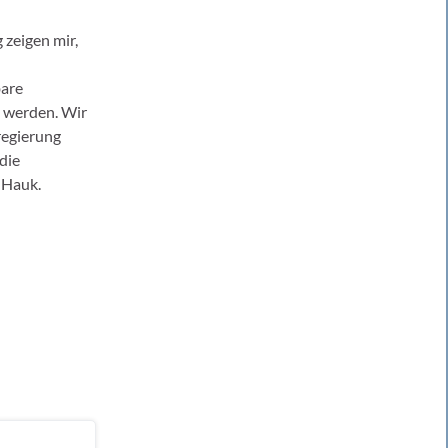
 zeigen mir,
bare
 werden. Wir
regierung
die
 Hauk.