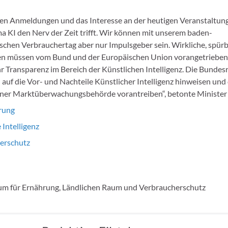
hen Anmeldungen und das Interesse an der heutigen Veranstaltung
a KI den Nerv der Zeit trifft. Wir können mit unserem baden-
chen Verbrauchertag aber nur Impulsgeber sein. Wirkliche, spür
n müssen vom Bund und der Europäischen Union vorangetrieben
 Transparenz im Bereich der Künstlichen Intelligenz. Die Bundes
h auf die Vor- und Nachteile Künstlicher Intelligenz hinweisen und 
iner Marktüberwachungsbehörde vorantreiben“, betonte Minister
erung
 Intelligenz
erschutz
um für Ernährung, Ländlichen Raum und Verbraucherschutz