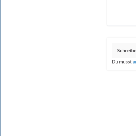
Schreib
Du musst
a