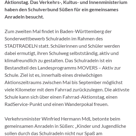
Aktionstag. Das Verkehrs-, Kultus- und Innenministerium
haben den Schulverbund Süßen für ein gemeinsames
Anradeln besucht.
Zum zweiten Mal findet in Baden-Württemberg der
Sonderwettbewerb Schulradeln im Rahmen des
STADTRADELN statt. Schülerinnen und Schüler werden
dabei ermutigt, ihren Schulweg selbstständig, aktiv und
klimafreundlich zu gestalten. Das Schulradeln ist ein
Bestandteil des Landesprogramms MOVERS – Aktiv zur
Schule. Ziel ist es, innerhalb eines dreiwöchigen
Aktionszeitraums zwischen Mai bis September möglichst
viele Kilometer mit dem Fahrrad zurückzulegen. Die aktivste
Schule kann sich über einen Fahrrad-Aktionstag, einen
RadService-Punkt und einen Wanderpokal freuen.
Verkehrsminister Winfried Hermann MdL betonte beim
gemeinsamen Anradeln in Süßen: „Kinder und Jugendliche
sollen durch das Schulradeln nicht nur Spaß am