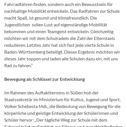
Fahrradfahren finden, sondern auch ein Bewusstsein für
nachhaltige Mobilität entwickeln. Das Radfahren zur Schule
macht Spaß, ist gesund und klimafreundlich. Die
Jugendlichen sollen Lust auf eigenständige Mobilität
bekommen und einen Teamgeist entwickeln. Gleichzeitig
möchten wir mit dem Schulradeln die Zahl der Elterntaxis
reduzieren. Letztes Jahr hat sich fast jede vierte Schule in
Baden-Württemberg beteiligt. Dieses Ergebnis möchten wir
dieses Jahr toppen und laden alle Schulen dazu ein, mit uns
Rad zu fahren.“
Bewegung als Schlüssel zur Entwicklung
Im Rahmen des Auftakttermins in Süßen hob der
Staatssekretär im Ministerium für Kultus, Jugend und Sport,
Volker Schebesta MdL, die Bedeutung von Bewegung für die
körperliche und geistige Entwicklung der Schülerinnen und
Schüler hervor: „Der tägliche Weg zur Schule mit dem
Fahrrad trägt maßgeblich zur Fitness und zum Wohlbefinden