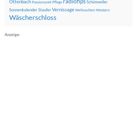
radiofips
Ottenbach
Schönweiler
Passionszeit
Pflege
Vernissage
Sonnenkalender
Staufer
Western
Weihnachten
Wäscherschloss
Anzeige: