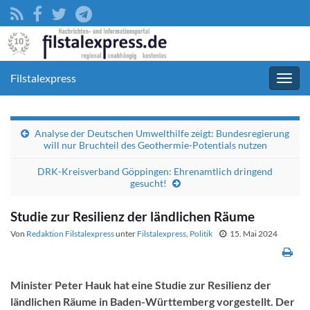
Filstalexpress
Navig
umsc
Analyse der Deutschen Umwelthilfe zeigt: Bundesregierung
will nur Bruchteil des Geothermie-Potentials nutzen
DRK-Kreisverband Göppingen: Ehrenamtlich dringend
gesucht!
Studie zur Resilienz der ländlichen Räume
Von
Redaktion Filstalexpress
unter
Filstalexpress
,
Politik
15. Mai 2024
Minister Peter Hauk hat eine Studie zur Resilienz der
ländlichen Räume in Baden-Württemberg vorgestellt. Der