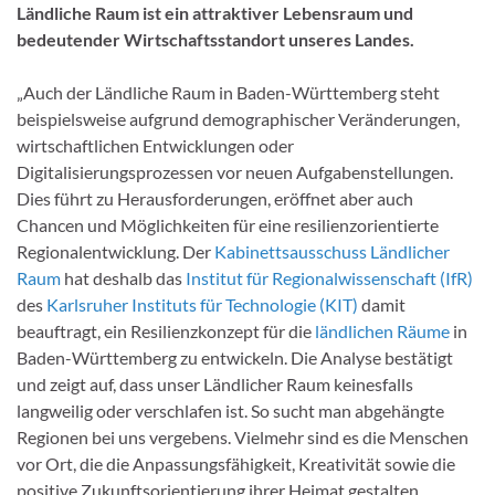
Ländliche Raum ist ein attraktiver Lebensraum und
bedeutender Wirtschaftsstandort unseres Landes.
„Auch der Ländliche Raum in Baden-Württemberg steht
beispielsweise aufgrund demographischer Veränderungen,
wirtschaftlichen Entwicklungen oder
Digitalisierungsprozessen vor neuen Aufgabenstellungen.
Dies führt zu Herausforderungen, eröffnet aber auch
Chancen und Möglichkeiten für eine resilienzorientierte
Regionalentwicklung. Der
Kabinettsausschuss Ländlicher
Raum
hat deshalb das
Institut für Regionalwissenschaft (IfR)
des
Karlsruher Instituts für Technologie (KIT)
damit
beauftragt, ein Resilienzkonzept für die
ländlichen Räume
in
Baden-Württemberg zu entwickeln. Die Analyse bestätigt
und zeigt auf, dass unser Ländlicher Raum keinesfalls
langweilig oder verschlafen ist. So sucht man abgehängte
Regionen bei uns vergebens. Vielmehr sind es die Menschen
vor Ort, die die Anpassungsfähigkeit, Kreativität sowie die
positive Zukunftsorientierung ihrer Heimat gestalten,