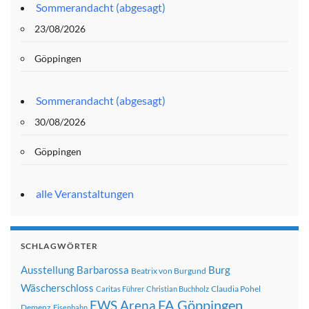
Sommerandacht (abgesagt)
23/08/2026
Göppingen
Sommerandacht (abgesagt)
30/08/2026
Göppingen
alle Veranstaltungen
SCHLAGWÖRTER
Ausstellung
Barbarossa
Burg
Beatrix von Burgund
Wäscherschloss
Claudia Pohel
Caritas Führer
Christian Buchholz
FA Göppingen
EWS Arena
Demenz
Eisenbahn