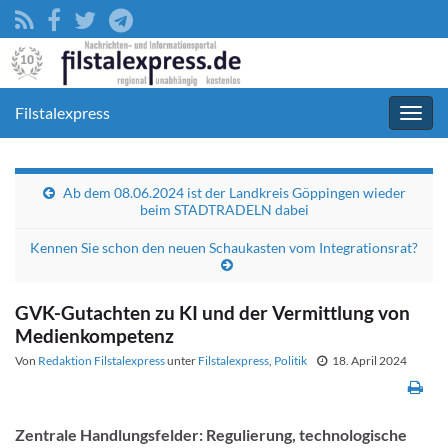
Filstalexpress
Navig
umsc
Ab dem 08.06.2024 ist der Landkreis Göppingen wieder
beim STADTRADELN dabei
Kennen Sie schon den neuen Schaukasten vom Integrationsrat?
GVK-Gutachten zu KI und der Vermittlung von
Medienkompetenz
Von
Redaktion Filstalexpress
unter
Filstalexpress
,
Politik
18. April 2024
Zentrale Handlungsfelder: Regulierung, technologische