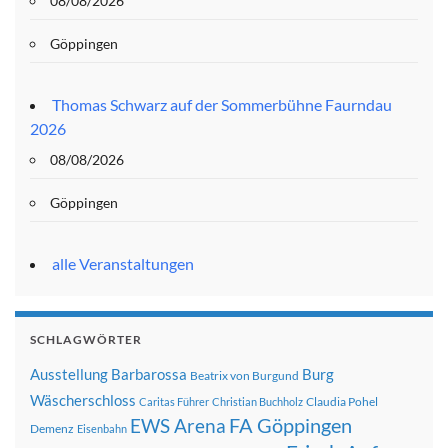
08/08/2026
Göppingen
Thomas Schwarz auf der Sommerbühne Faurndau
2026
08/08/2026
Göppingen
alle Veranstaltungen
SCHLAGWÖRTER
Ausstellung
Barbarossa
Burg
Beatrix von Burgund
Wäscherschloss
Claudia Pohel
Caritas Führer
Christian Buchholz
FA Göppingen
EWS Arena
Demenz
Eisenbahn