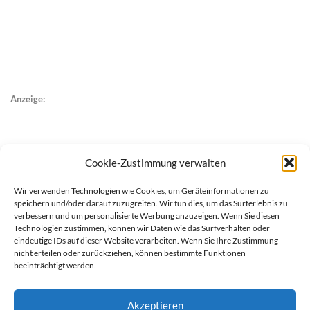
Anzeige:
Cookie-Zustimmung verwalten
Wir verwenden Technologien wie Cookies, um Geräteinformationen zu
speichern und/oder darauf zuzugreifen. Wir tun dies, um das Surferlebnis zu
verbessern und um personalisierte Werbung anzuzeigen. Wenn Sie diesen
Technologien zustimmen, können wir Daten wie das Surfverhalten oder
eindeutige IDs auf dieser Website verarbeiten. Wenn Sie Ihre Zustimmung
nicht erteilen oder zurückziehen, können bestimmte Funktionen
beeinträchtigt werden.
Akzeptieren