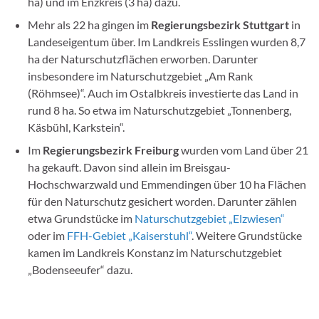
ha) und im Enzkreis (3 ha) dazu.
Mehr als 22 ha gingen im
Regierungsbezirk Stuttgart
in
Landeseigentum über. Im Landkreis Esslingen wurden 8,7
ha der Naturschutzflächen erworben. Darunter
insbesondere im Naturschutzgebiet „Am Rank
(Röhmsee)“. Auch im Ostalbkreis investierte das Land in
rund 8 ha. So etwa im Naturschutzgebiet „Tonnenberg,
Käsbühl, Karkstein“.
Im
Regierungsbezirk Freiburg
wurden vom Land über 21
ha gekauft. Davon sind allein im Breisgau-
Hochschwarzwald und Emmendingen über 10 ha Flächen
für den Naturschutz gesichert worden. Darunter zählen
etwa Grundstücke im
Naturschutzgebiet „Elzwiesen“
oder im
FFH-Gebiet „Kaiserstuhl“
. Weitere Grundstücke
kamen im Landkreis Konstanz im Naturschutzgebiet
„Bodenseeufer“ dazu.