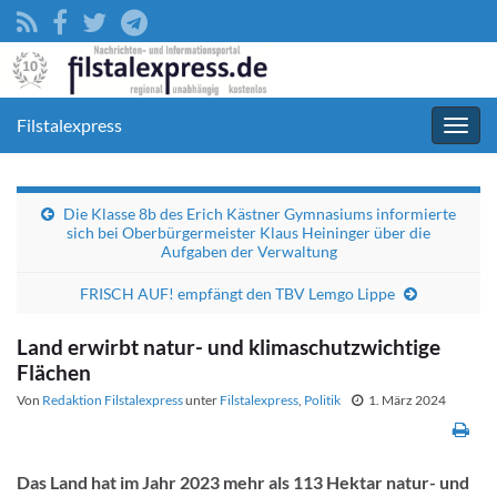
Filstalexpress
Navig
umsc
Die Klasse 8b des Erich Kästner Gymnasiums informierte
sich bei Oberbürgermeister Klaus Heininger über die
Aufgaben der Verwaltung
FRISCH AUF! empfängt den TBV Lemgo Lippe
Land erwirbt natur- und klimaschutzwichtige
Flächen
Von
Redaktion Filstalexpress
unter
Filstalexpress
,
Politik
1. März 2024
Das Land hat im Jahr 2023 mehr als 113 Hektar natur- und