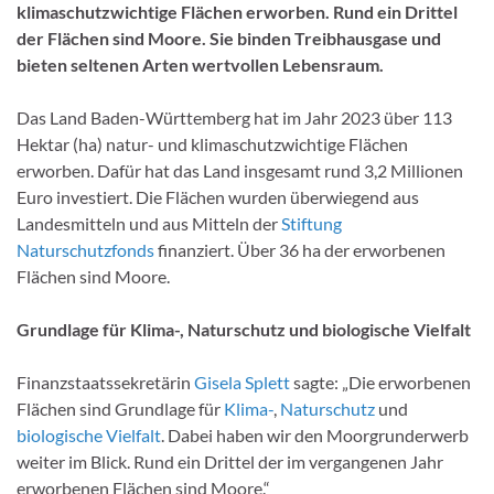
klimaschutzwichtige Flächen erworben. Rund ein Drittel
der Flächen sind Moore. Sie binden Treibhausgase und
bieten seltenen Arten wertvollen Lebensraum.
Das Land Baden-Württemberg hat im Jahr 2023 über 113
Hektar (ha) natur- und klimaschutzwichtige Flächen
erworben. Dafür hat das Land insgesamt rund 3,2 Millionen
Euro investiert. Die Flächen wurden überwiegend aus
Landesmitteln und aus Mitteln der
Stiftung
Naturschutzfonds
finanziert. Über 36 ha der erworbenen
Flächen sind Moore.
Grundlage für Klima-, Naturschutz und biologische Vielfalt
Finanzstaatssekretärin
Gisela Splett
sagte: „Die erworbenen
Flächen sind Grundlage für
Klima-
,
Naturschutz
und
biologische Vielfalt
. Dabei haben wir den Moorgrunderwerb
weiter im Blick. Rund ein Drittel der im vergangenen Jahr
erworbenen Flächen sind Moore.“