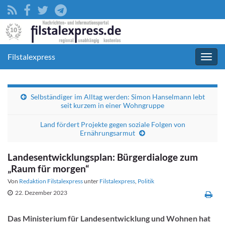
Filstalexpress
Navig
umsc
Selbständiger im Alltag werden: Simon Hanselmann lebt
seit kurzem in einer Wohngruppe
Land fördert Projekte gegen soziale Folgen von
Ernährungsarmut
Landesentwicklungsplan: Bürgerdialoge zum
„Raum für morgen“
Von
Redaktion Filstalexpress
unter
Filstalexpress
,
Politik
22. Dezember 2023
Das Ministerium für Landesentwicklung und Wohnen hat