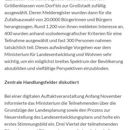
Größenklassen vom Dorf bis zur Großstadt zufällig
ausgewählt. Deren Melderegister wurden dann für die
Zufallsauswahl von 20.0000 Bürgerinnen und Bürgern
herangezogen. Rund 1.200 von ihnen meldeten Interesse an,
400 wurden anhand soziodemografischer Kriterien für eine
Teilnahme ausgewählt und fast 300 Personen nahmen
tatsächlich teil. Dieses aufwändige Vorgehen war dem
Ministerium für Landesentwicklung und Wohnen sehr
wichtig, um ein möglichst breites Spektrum der Bevölkerung
abzubilden und vielfältige Perspektiven einzubinden.
Zentrale Handlungsfelder diskutiert
Bei einer digitalen Auftaktveranstaltung Anfang November
informierte das Ministerium die Teilnehmenden über die
Grundzüge der Landesplanung sowie den Prozess zur
Neuerstellung des Landesentwicklungsplans und holte ein
erstes Stimmungsbild ein. Drei Viertel der teilnehmenden