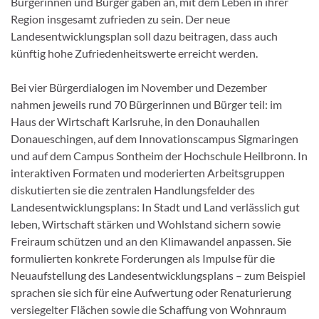
Bürgerinnen und Bürger gaben an, mit dem Leben in ihrer
Region insgesamt zufrieden zu sein. Der neue
Landesentwicklungsplan soll dazu beitragen, dass auch
künftig hohe Zufriedenheitswerte erreicht werden.
Bei vier Bürgerdialogen im November und Dezember
nahmen jeweils rund 70 Bürgerinnen und Bürger teil: im
Haus der Wirtschaft Karlsruhe, in den Donauhallen
Donaueschingen, auf dem Innovationscampus Sigmaringen
und auf dem Campus Sontheim der Hochschule Heilbronn. In
interaktiven Formaten und moderierten Arbeitsgruppen
diskutierten sie die zentralen Handlungsfelder des
Landesentwicklungsplans: In Stadt und Land verlässlich gut
leben, Wirtschaft stärken und Wohlstand sichern sowie
Freiraum schützen und an den Klimawandel anpassen. Sie
formulierten konkrete Forderungen als Impulse für die
Neuaufstellung des Landesentwicklungsplans – zum Beispiel
sprachen sie sich für eine Aufwertung oder Renaturierung
versiegelter Flächen sowie die Schaffung von Wohnraum