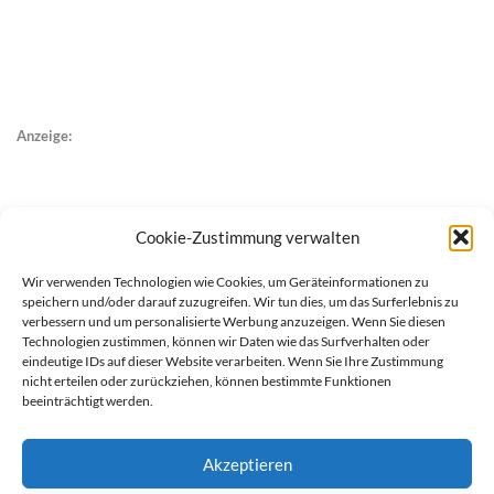
Anzeige:
Cookie-Zustimmung verwalten
Wir verwenden Technologien wie Cookies, um Geräteinformationen zu
speichern und/oder darauf zuzugreifen. Wir tun dies, um das Surferlebnis zu
verbessern und um personalisierte Werbung anzuzeigen. Wenn Sie diesen
Technologien zustimmen, können wir Daten wie das Surfverhalten oder
eindeutige IDs auf dieser Website verarbeiten. Wenn Sie Ihre Zustimmung
nicht erteilen oder zurückziehen, können bestimmte Funktionen
beeinträchtigt werden.
Akzeptieren