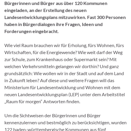
Bürgerinnen und Bürger aus über 120 Kommunen
eingeladen, an der Erstellung des neuen
Landesentwicklungsplans mitzuwirken. Fast 300 Personen
haben in Bürgerdialogen ihre Fragen, Ideen und
Forderungen eingebracht.
Wie viel Raum brauchen wir für Erholung, fürs Wohnen, fürs
Wirtschaften, für die Energiewende? Wie weit darf der Weg
zur Schule, zum Krankenhaus oder Supermarkt sein? Mit
welchen Verkehrsmitteln gelangen wir dorthin? Und ganz
grundsätzlich: Wie wollen wir in der Stadt und auf dem Land
in Zukunft leben? Auf diese und weitere Fragen will das
Ministerium für Landesentwicklung und Wohnen mit dem
neuen Landesentwicklungsplan (LEP) unter dem Arbeitstitel
„Raum für morgen“ Antworten finden.
Um die Sichtweisen der Bürgerinnen und Bürger
kennenzulernen und bestmöglich zu berücksichtigen, wurden
122 baden-württembergische Kommunen aus fünf