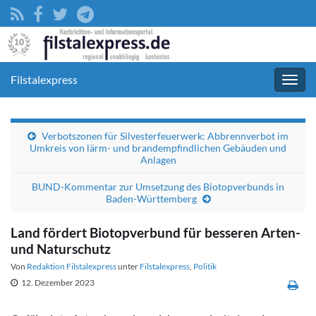
Filstalexpress
Navig
umsc
Verbotszonen für Silvesterfeuerwerk: Abbrennverbot im
Umkreis von lärm- und brandempfindlichen Gebäuden und
Anlagen
BUND-Kommentar zur Umsetzung des Biotopverbunds in
Baden-Württemberg
Land fördert Biotopverbund für besseren Arten-
und Naturschutz
Von
Redaktion Filstalexpress
unter
Filstalexpress
,
Politik
12. Dezember 2023