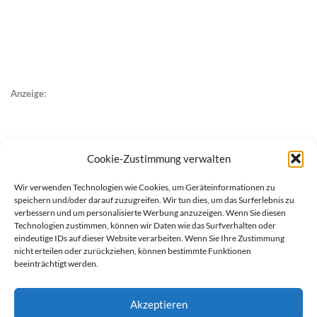
Anzeige:
Cookie-Zustimmung verwalten
Wir verwenden Technologien wie Cookies, um Geräteinformationen zu
speichern und/oder darauf zuzugreifen. Wir tun dies, um das Surferlebnis zu
verbessern und um personalisierte Werbung anzuzeigen. Wenn Sie diesen
Technologien zustimmen, können wir Daten wie das Surfverhalten oder
eindeutige IDs auf dieser Website verarbeiten. Wenn Sie Ihre Zustimmung
nicht erteilen oder zurückziehen, können bestimmte Funktionen
beeinträchtigt werden.
Akzeptieren