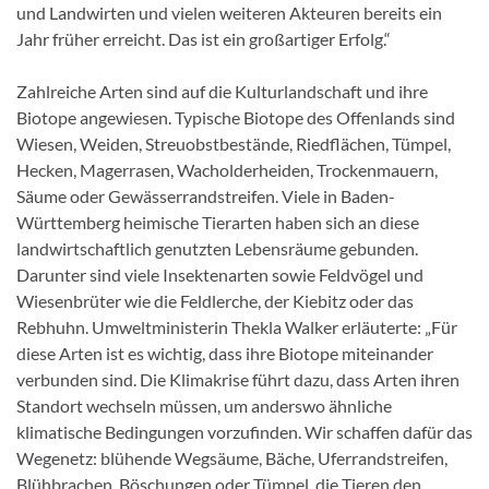
und Landwirten und vielen weiteren Akteuren bereits ein
Jahr früher erreicht. Das ist ein großartiger Erfolg.“
Zahlreiche Arten sind auf die Kulturlandschaft und ihre
Biotope angewiesen. Typische Biotope des Offenlands sind
Wiesen, Weiden, Streuobstbestände, Riedflächen, Tümpel,
Hecken, Magerrasen, Wacholderheiden, Trockenmauern,
Säume oder Gewässerrandstreifen. Viele in Baden-
Württemberg heimische Tierarten haben sich an diese
landwirtschaftlich genutzten Lebensräume gebunden.
Darunter sind viele Insektenarten sowie Feldvögel und
Wiesenbrüter wie die Feldlerche, der Kiebitz oder das
Rebhuhn. Umweltministerin Thekla Walker erläuterte: „Für
diese Arten ist es wichtig, dass ihre Biotope miteinander
verbunden sind. Die Klimakrise führt dazu, dass Arten ihren
Standort wechseln müssen, um anderswo ähnliche
klimatische Bedingungen vorzufinden. Wir schaffen dafür das
Wegenetz: blühende Wegsäume, Bäche, Uferrandstreifen,
Blühbrachen, Böschungen oder Tümpel, die Tieren den