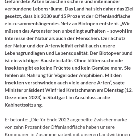
Gefährdete Arten brauchen sichere und miteinander
verbundene Lebensräume. Das Land hat sich daher das Ziel
gesetzt, dass bis 2030 auf 15 Prozent der Offenlandfläche
ein zusammenhängendes Netz an Biotopen entsteht. „Wir
müssen das Artensterben unbedingt aufhalten – sowohl im
Interesse der Natur als auch der Menschen. Der Schutz
der Natur und der Artenvielfalt erhält auch unsere
Lebensgrundlagen und Lebensqualität. Der Biotopverbund
ist ein wichtiger Baustein dafür. Ohne blütensuchende
Insekten gibt es keine Früchte und kein Gemüse mehr. Sie
fehlen als Nahrung für Vögel oder Amphibien. Mit den
Insekten verschwinden auch viele andere Arten“, sagte
Ministerpräsident Winfried Kretschmann am Dienstag (12.
Dezember 2023) in Stuttgart im Anschluss an die
Kabinettssitzung.
Er betonte: „Die für Ende 2023 angepeilte Zwischenmarke
von zehn Prozent der Offenlandfläche haben unsere
Kommunen in Zusammenarbeit mit unseren Landwirtinnen