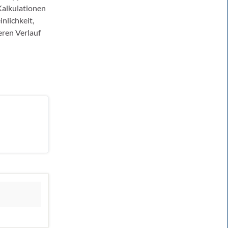
Kalkulationen
nlichkeit,
eren Verlauf