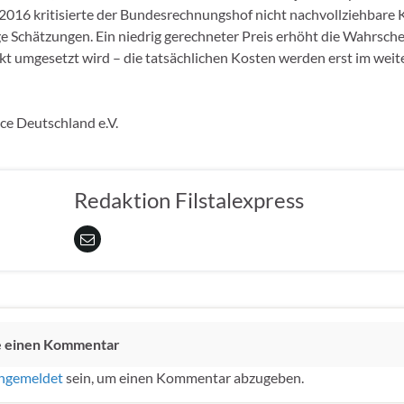
s 2016 kritisierte der Bundesrechnungshof nicht nachvollziehbare 
ge Schätzungen. Ein niedrig gerechneter Preis erhöht die Wahrschei
ekt umgesetzt wird – die tatsächlichen Kosten werden erst im weit
e Deutschland e.V.
Redaktion Filstalexpress
e einen Kommentar
ngemeldet
sein, um einen Kommentar abzugeben.