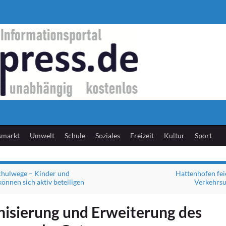
smarkt
Umwelt
Schule
Soziales
Freizeit
Kultur
Sport
chulwege – Kinder und
Hattenhofen fei
önnen sich aktiv beteiligen
Verkehrsu
isierung und Erweiterung des