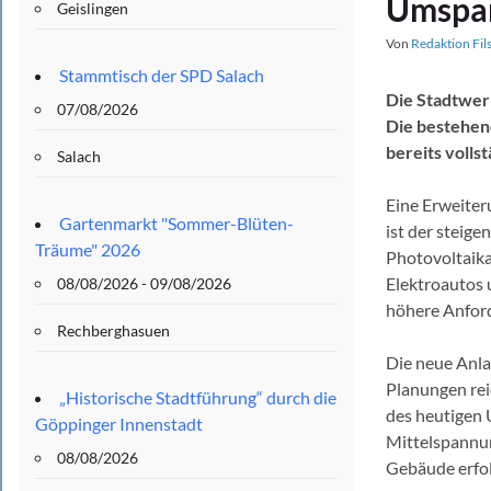
Umspa
Geislingen
Von
Redaktion Fil
Stammtisch der SPD Salach
Die Stadtwer
07/08/2026
Die bestehend
bereits vollst
Salach
Eine Erweiter
Gartenmarkt "Sommer-Blüten-
ist der steig
Träume" 2026
Photovoltaika
Elektroautos 
08/08/2026 - 09/08/2026
höhere Anford
Rechberghasuen
Die neue Anla
Planungen rei
„Historische Stadtführung“ durch die
des heutigen 
Göppinger Innenstadt
Mittelspannun
08/08/2026
Gebäude erfo