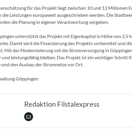
tenschätzung für das Projekt liegt zwischen 10 und 13 Millionen Eu
n die Leistungen europaweit ausgeschrieben werden. Die Stadtwe
den die Planung in eigener Verantwortung vergeben.
pingen unterstützt das Projekt mit Eigenkapital in Höhe von 2,5 
erke. Damit wird die Finanzierung des Projekts vorbereitet und di
kt. Mit der Modernisierung soll die Stromversorgung in Göppingen
 und leistungsfähig bleiben. Das Projekt ist ein wichtiger Schritt f
 und den Ausbau der Stromnetze vor Ort.
waltung Göppingen
Redaktion Filstalexpress