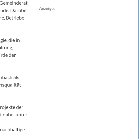
 Gemeinderat
Anzeige:
inde. Darüber
ne, Betriebe
ie, die in
ltung,
urde der
nbach als
nsqualität
rojekte der
t dabei unter
 nachhaltige