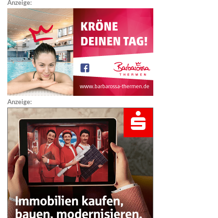
Anzeige:
Anzeige: