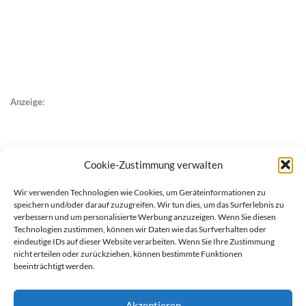
Anzeige:
Cookie-Zustimmung verwalten
Wir verwenden Technologien wie Cookies, um Geräteinformationen zu
speichern und/oder darauf zuzugreifen. Wir tun dies, um das Surferlebnis zu
verbessern und um personalisierte Werbung anzuzeigen. Wenn Sie diesen
Technologien zustimmen, können wir Daten wie das Surfverhalten oder
eindeutige IDs auf dieser Website verarbeiten. Wenn Sie Ihre Zustimmung
nicht erteilen oder zurückziehen, können bestimmte Funktionen
beeinträchtigt werden.
Akzeptieren