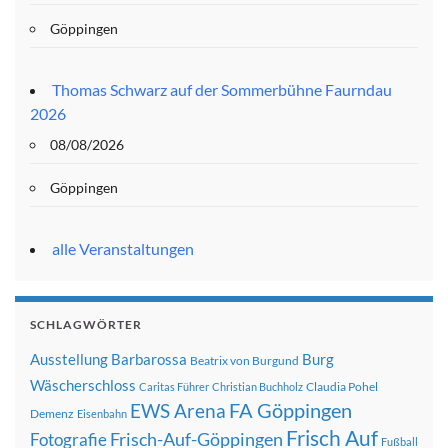
Göppingen
Thomas Schwarz auf der Sommerbühne Faurndau
2026
08/08/2026
Göppingen
alle Veranstaltungen
SCHLAGWÖRTER
Ausstellung
Barbarossa
Burg
Beatrix von Burgund
Wäscherschloss
Claudia Pohel
Caritas Führer
Christian Buchholz
FA Göppingen
EWS Arena
Demenz
Eisenbahn
Frisch Auf
Frisch-Auf-Göppingen
Fotografie
Fußball