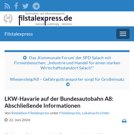
Filstalexpress
Navig
umsc
Das ‚Kommunale Forum‘ der SPD Salach mit
Firmenbesuchen: „Industrie und Handel für einen starken
Wirtschaftsstandort Salach!“
Wiesensteig/A8 – Gefahrguttransporter sorgt für Großeinsatz
LKW-Havarie auf der Bundesautobahn A8:
Abschließende Informationen
Von
Redaktion Filstalexpress
unter
Filstalexpress
,
Lokalnachrichten
22. Juni 2026