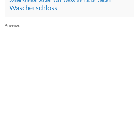
Sonnenkalender
Staufer
Western
Weihnachten
Wäscherschloss
Anzeige: