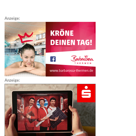
Anzeige:
Anzeige: