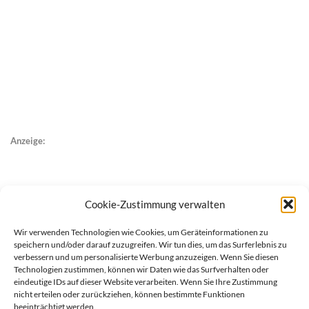
Anzeige:
Cookie-Zustimmung verwalten
Wir verwenden Technologien wie Cookies, um Geräteinformationen zu
speichern und/oder darauf zuzugreifen. Wir tun dies, um das Surferlebnis zu
verbessern und um personalisierte Werbung anzuzeigen. Wenn Sie diesen
Technologien zustimmen, können wir Daten wie das Surfverhalten oder
eindeutige IDs auf dieser Website verarbeiten. Wenn Sie Ihre Zustimmung
nicht erteilen oder zurückziehen, können bestimmte Funktionen
beeinträchtigt werden.