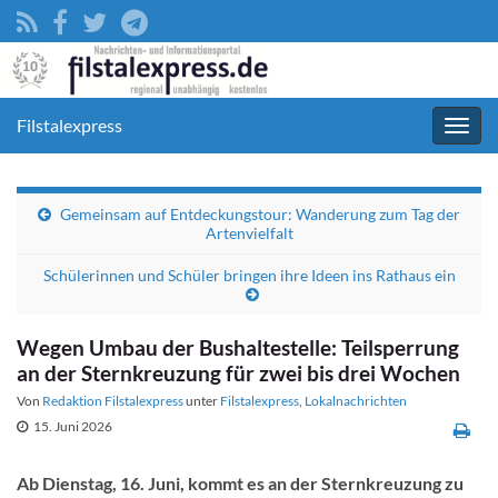
Filstalexpress
Navig
umsc
Gemeinsam auf Entdeckungstour: Wanderung zum Tag der
Artenvielfalt
Schülerinnen und Schüler bringen ihre Ideen ins Rathaus ein
Wegen Umbau der Bushaltestelle: Teilsperrung
an der Sternkreuzung für zwei bis drei Wochen
Von
Redaktion Filstalexpress
unter
Filstalexpress
,
Lokalnachrichten
15. Juni 2026
Ab Dienstag, 16. Juni, kommt es an der Sternkreuzung zu