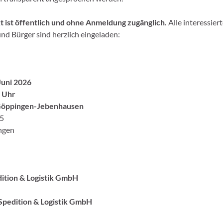
 ist öffentlich und ohne Anmeldung zugänglich.
Alle interessier
nd Bürger sind herzlich eingeladen:
Juni 2026
0 Uhr
Göppingen-Jebenhausen
5
ngen
ition & Logistik GmbH
Spedition & Logistik GmbH