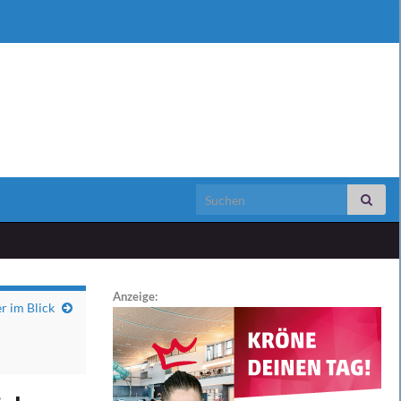
Search for:
Anzeige:
r im Blick