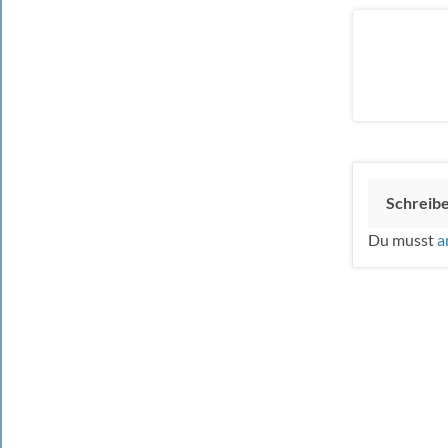
Schreib
Du musst
a