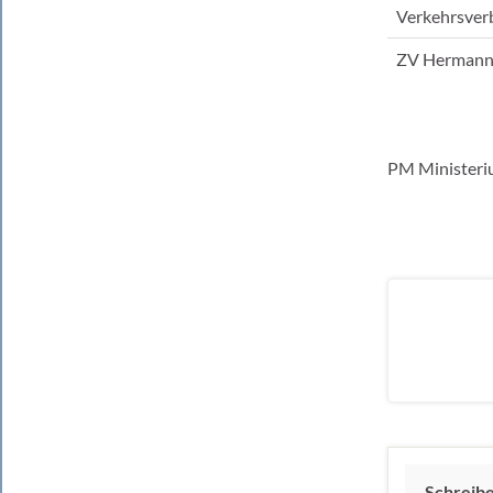
Verkehrsver
ZV Hermann
PM Ministeri
Schreib