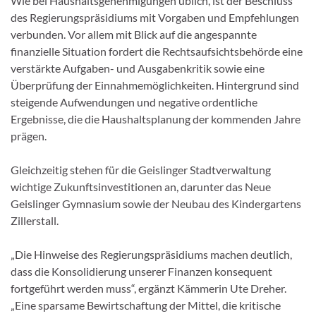
Wie bei Haushaltsgenehmigungen üblich, ist der Beschluss
des Regierungspräsidiums mit Vorgaben und Empfehlungen
verbunden. Vor allem mit Blick auf die angespannte
finanzielle Situation fordert die Rechtsaufsichtsbehörde eine
verstärkte Aufgaben- und Ausgabenkritik sowie eine
Überprüfung der Einnahmemöglichkeiten. Hintergrund sind
steigende Aufwendungen und negative ordentliche
Ergebnisse, die die Haushaltsplanung der kommenden Jahre
prägen.
Gleichzeitig stehen für die Geislinger Stadtverwaltung
wichtige Zukunftsinvestitionen an, darunter das Neue
Geislinger Gymnasium sowie der Neubau des Kindergartens
Zillerstall.
„Die Hinweise des Regierungspräsidiums machen deutlich,
dass die Konsolidierung unserer Finanzen konsequent
fortgeführt werden muss“, ergänzt Kämmerin Ute Dreher.
„Eine sparsame Bewirtschaftung der Mittel, die kritische