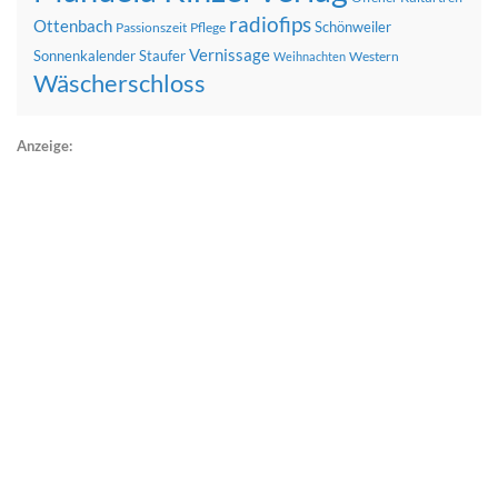
radiofips
Ottenbach
Schönweiler
Passionszeit
Pflege
Vernissage
Sonnenkalender
Staufer
Western
Weihnachten
Wäscherschloss
Anzeige: