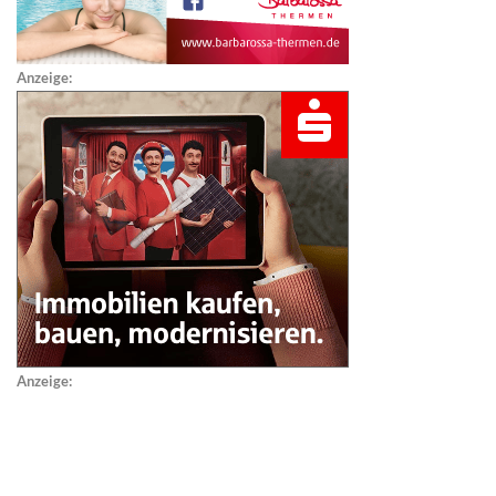
Anzeige:
Anzeige: