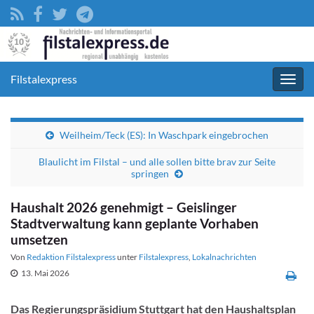
Filstalexpress
Navig
umsc
Weilheim/Teck (ES): In Waschpark eingebrochen
Blaulicht im Filstal – und alle sollen bitte brav zur Seite
springen
Haushalt 2026 genehmigt – Geislinger
Stadtverwaltung kann geplante Vorhaben
umsetzen
Von
Redaktion Filstalexpress
unter
Filstalexpress
,
Lokalnachrichten
13. Mai 2026
Das Regierungspräsidium Stuttgart hat den Haushaltsplan