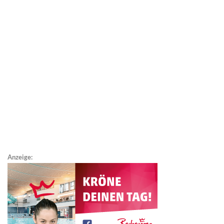
Anzeige: