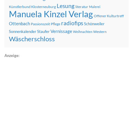
Lesung
Künstlerbund Klosterneuburg
literatur
Malerei
Manuela Kinzel Verlag
Offener Kulturtreff
radiofips
Ottenbach
Schönweiler
Passionszeit
Pflege
Vernissage
Sonnenkalender
Staufer
Western
Weihnachten
Wäscherschloss
Anzeige: