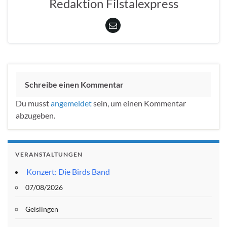
Redaktion Filstalexpress
Schreibe einen Kommentar
Du musst
angemeldet
sein, um einen Kommentar
abzugeben.
VERANSTALTUNGEN
Konzert: Die Birds Band
07/08/2026
Geislingen