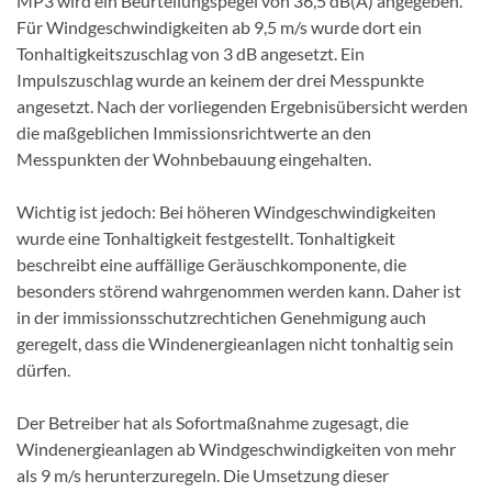
MP3 wird ein Beurteilungspegel von 36,5 dB(A) angegeben.
Für Windgeschwindigkeiten ab 9,5 m/s wurde dort ein
Tonhaltigkeitszuschlag von 3 dB angesetzt. Ein
Impulszuschlag wurde an keinem der drei Messpunkte
angesetzt. Nach der vorliegenden Ergebnisübersicht werden
die maßgeblichen Immissionsrichtwerte an den
Messpunkten der Wohnbebauung eingehalten.
Wichtig ist jedoch: Bei höheren Windgeschwindigkeiten
wurde eine Tonhaltigkeit festgestellt. Tonhaltigkeit
beschreibt eine auffällige Geräuschkomponente, die
besonders störend wahrgenommen werden kann. Daher ist
in der immissionsschutzrechtichen Genehmigung auch
geregelt, dass die Windenergieanlagen nicht tonhaltig sein
dürfen.
Der Betreiber hat als Sofortmaßnahme zugesagt, die
Windenergieanlagen ab Windgeschwindigkeiten von mehr
als 9 m/s herunterzuregeln. Die Umsetzung dieser