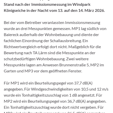
Stand nach der Immissionsmessung im Windpark
Königseiche in der Nacht vom 13. auf den 14. März 2026.
Bei der vom Betreiber veranlassten Immissionsmessung
wurde an drei Messpunkten gemessen. MP1 lag südlich von
Baiereck außerhalb der Wohnbebauung und diente der
fachlichen Einordnung der Schallausbreitung. Ein
Richtwertvergleich erfolgt dort nicht. Maßgeblich für die
Bewertung nach TA Lärm sind die Messpunkte an der
schutzbedürftigen Wohnbebauung. Zwei weitere
Messpunkte lagen am Anwesen Brunnenstraße 5, MP2 im
Garten und MP3 vor dem geöffneten Fenster.
Für MP1 wird ein Beurteilungspegel von 37,7 dB(A)
angegeben. Für Windgeschwindigkeiten von 10,5 und 12 m/s
wurde ein Tonhaltigkeitszuschlag von 1 dB angesetzt. Für
MP2 wird ein Beurteilungspegel von 36,7 dB(A) angegeben.
Ein Tonhaltigkeitszuschlag wurde dort nicht vergeben. Für