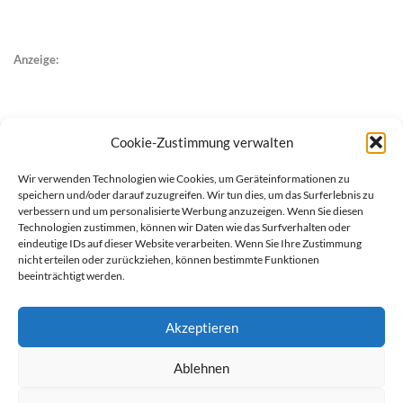
Anzeige:
Cookie-Zustimmung verwalten
Wir verwenden Technologien wie Cookies, um Geräteinformationen zu
speichern und/oder darauf zuzugreifen. Wir tun dies, um das Surferlebnis zu
verbessern und um personalisierte Werbung anzuzeigen. Wenn Sie diesen
Technologien zustimmen, können wir Daten wie das Surfverhalten oder
eindeutige IDs auf dieser Website verarbeiten. Wenn Sie Ihre Zustimmung
nicht erteilen oder zurückziehen, können bestimmte Funktionen
beeinträchtigt werden.
Akzeptieren
Ablehnen
werben auf Filstalexpress
Team
Impressum
Datenschutz